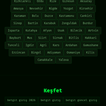
Kirklareli
Ordu
Rize
Giresun
Aksaray
Amasya
Nevsehir
Nigde
Yozgat
Kirsehir
Karaman
Bolu
Duzce
Kastamonu
Cankiri
Sinop
Bartin
Karabuk
Zonguldak
Burdur
Isparta
Kutahya
Afyon
Usak
Bilecik
Artvin
Bayburt
Mus
Siirt
Sirnak
Bitlis
Hakkari
Tunceli
Igdir
Agri
Kars
Ardahan
Gumushane
Erzincan
Bingol
Adiyaman
Osmaniye
Kilis
Canakkale
Yalova
Keşfet
betgit giriş 2026
betgit giriş
betgit güncel giriş