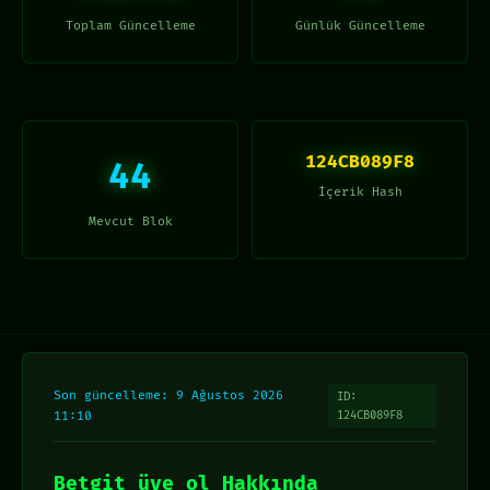
Toplam Güncelleme
Günlük Güncelleme
124CB089F8
44
İçerik Hash
Mevcut Blok
Son güncelleme: 9 Ağustos 2026
ID:
124CB089F8
11:10
Betgit üye ol Hakkında