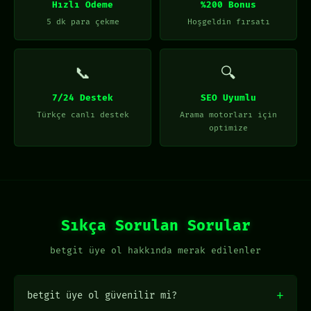
Hızlı Ödeme
%200 Bonus
5 dk para çekme
Hoşgeldin fırsatı
📞
🔍
7/24 Destek
SEO Uyumlu
Türkçe canlı destek
Arama motorları için
optimize
Sıkça Sorulan Sorular
betgit üye ol hakkında merak edilenler
betgit üye ol güvenilir mi?