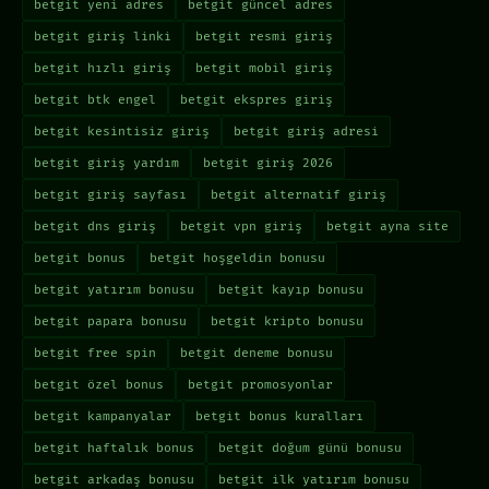
betgit yeni adres
betgit güncel adres
betgit giriş linki
betgit resmi giriş
betgit hızlı giriş
betgit mobil giriş
betgit btk engel
betgit ekspres giriş
betgit kesintisiz giriş
betgit giriş adresi
betgit giriş yardım
betgit giriş 2026
betgit giriş sayfası
betgit alternatif giriş
betgit dns giriş
betgit vpn giriş
betgit ayna site
betgit bonus
betgit hoşgeldin bonusu
betgit yatırım bonusu
betgit kayıp bonusu
betgit papara bonusu
betgit kripto bonusu
betgit free spin
betgit deneme bonusu
betgit özel bonus
betgit promosyonlar
betgit kampanyalar
betgit bonus kuralları
betgit haftalık bonus
betgit doğum günü bonusu
betgit arkadaş bonusu
betgit ilk yatırım bonusu