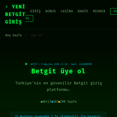
⚡ YENİ
GIRIŞ
BONUS
CASINO
BAHIS
REHBER
Ü
BETGİT
OL
GİRİŞ
Ana Sayfa
›
Uye Ol
AKTIF | 9 Ağustos 2026 11:10 | Hash: 124CB089F8
Betgit üye ol
Türkiye'nin en güvenilir Betgit giriş
platformu.
Aktif
SEO
298 Sayfa
💡 Aviator oyununda 1.5x stratejisi ile kazanın.