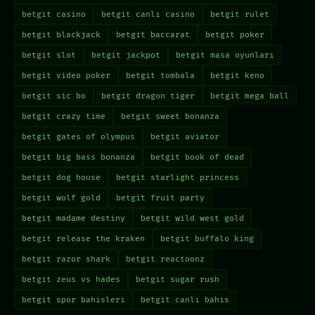
betgit casino
betgit canlı casino
betgit rulet
betgit blackjack
betgit baccarat
betgit poker
betgit slot
betgit jackpot
betgit masa oyunları
betgit video poker
betgit tombala
betgit keno
betgit sic bo
betgit dragon tiger
betgit mega ball
betgit crazy time
betgit sweet bonanza
betgit gates of olympus
betgit aviator
betgit big bass bonanza
betgit book of dead
betgit dog house
betgit starlight princess
betgit wolf gold
betgit fruit party
betgit madame destiny
betgit wild west gold
betgit release the kraken
betgit buffalo king
betgit razor shark
betgit reactoonz
betgit zeus vs hades
betgit sugar rush
betgit spor bahisleri
betgit canlı bahis