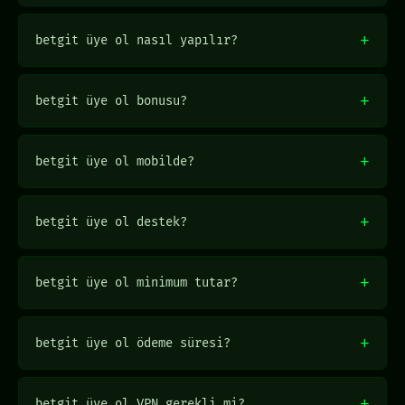
Evet, Curaçao lisanslı, SSL korumalı, 500K+
betgit üye ol nasıl yapılır?
üyeli güvenilir platform.
Güncel adrese girin, hesabınıza erişin,
betgit üye ol bonusu?
işleminizi gerçekleştirin.
%200 hoşgeldin, %20 Papara, %15 kripto, %10
betgit üye ol mobilde?
kayıp bonusu mevcut.
Android ve iOS tam uyumlu, responsive tasarım.
betgit üye ol destek?
7/24 Türkçe canlı destek, Telegram, WhatsApp,
betgit üye ol minimum tutar?
e-posta.
Papara 50TL, havale 250TL, kripto 200TL
betgit üye ol ödeme süresi?
minimum.
Para çekme ortalama 5 dakikada tamamlanır.
betgit üye ol VPN gerekli mi?