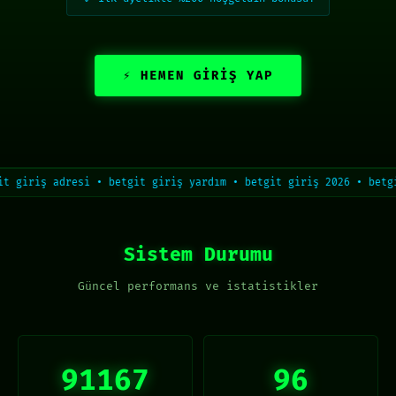
⚡ HEMEN GIRIŞ YAP
ş adresi • betgit giriş yardım • betgit giriş 2026 • betgit giri
Sistem Durumu
Güncel performans ve istatistikler
91167
96