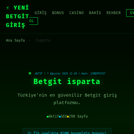
⚡ YENİ
GIRIŞ
BONUS
CASINO
BAHIS
REHBER
Ü
BETGİT
OL
GİRİŞ
Ana Sayfa
›
Isparta
AKTIF | 7 Ağustos 2026 11:49 | Hash: 138B9F6767
Betgit isparta
Türkiye'nin en güvenilir Betgit giriş
platformu.
Aktif
SEO
298 Sayfa
💡 İlk üyelikte %200 hoşgeldin bonusu!