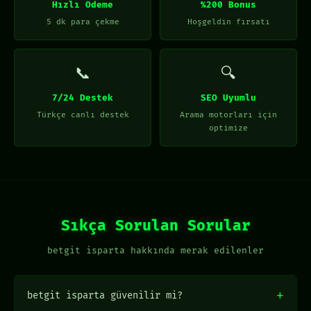
Hızlı Ödeme
%200 Bonus
5 dk para çekme
Hoşgeldin fırsatı
📞
🔍
7/24 Destek
SEO Uyumlu
Türkçe canlı destek
Arama motorları için
optimize
Sıkça Sorulan Sorular
betgit isparta hakkında merak edilenler
betgit isparta güvenilir mi?