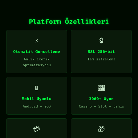
Platform Özellikleri
⚡
🔒
Otomatik Güncelleme
SSL 256-bit
Anlık içerik
Tam şifreleme
optimizasyonu
📱
🎰
Mobil Uyumlu
3000+ Oyun
Android + iOS
Casino + Slot + Bahis
💳
🎁