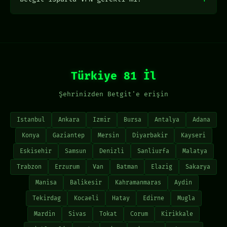
BTK engelinde DNS değişikliği veya VPN
yeterli.
Türkiye 81 İl
Şehrinizden Betgit'e erişin
Istanbul
Ankara
Izmir
Bursa
Antalya
Adana
Konya
Gaziantep
Mersin
Diyarbakir
Kayseri
Eskisehir
Samsun
Denizli
Sanliurfa
Malatya
Trabzon
Erzurum
Van
Batman
Elazig
Sakarya
Manisa
Balikesir
Kahramanmaras
Aydin
Tekirdag
Kocaeli
Hatay
Edirne
Mugla
Mardin
Sivas
Tokat
Corum
Kirikkale