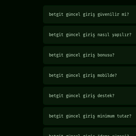
betgit güncel giriş güvenilir mi?
Evet, Curaçao lisanslı, SSL korumal
betgit güncel giriş nasıl yapılır?
Güncel adrese girin, hesabınıza eri
betgit güncel giriş bonusu?
%200 hoşgeldin, %20 Papara, %15 kri
betgit güncel giriş mobilde?
Android ve iOS tam uyumlu, responsi
betgit güncel giriş destek?
7/24 Türkçe canlı destek, Telegram,
betgit güncel giriş minimum tutar?
Papara 50TL, havale 250TL, kripto 2