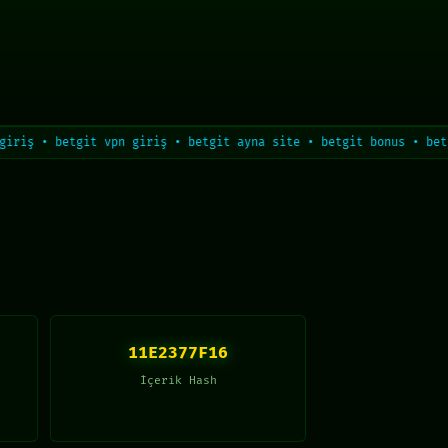
t vpn giriş • betgit ayna site • betgit bonus • betgit hoşgeldin
11E2377F16
İçerik Hash