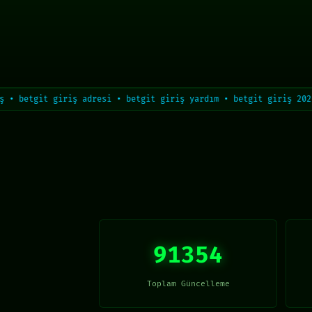
riş adresi • betgit giriş yardım • betgit giriş 2026 • betgit gi
91355
Toplam Güncelleme