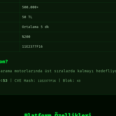
500.000+
50 TL
Ortalama 5 dk
%200
11E2377F16
om?
 arama motorlarında üst sıralarda kalmayı hedefliy
0:53
| CVE Hash:
| Blok:
11E2377F16
43
Platform Özellikleri