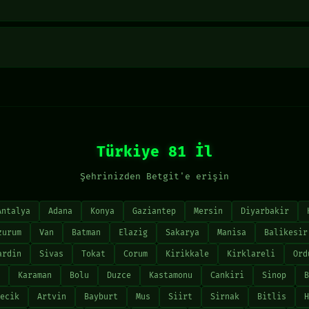
mlanır.
VPN yeterli.
Türkiye 81 İl
Şehrinizden Betgit'e erişin
Antalya
Adana
Konya
Gaziantep
Mersin
Diyarbakir
zurum
Van
Batman
Elazig
Sakarya
Manisa
Balikesir
ardin
Sivas
Tokat
Corum
Kirikkale
Kirklareli
Ord
Karaman
Bolu
Duzce
Kastamonu
Cankiri
Sinop
B
ecik
Artvin
Bayburt
Mus
Siirt
Sirnak
Bitlis
H