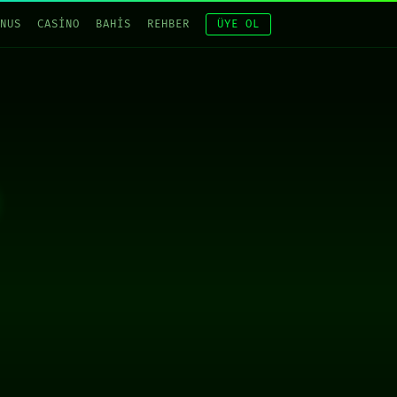
NUS
CASINO
BAHIS
REHBER
ÜYE OL