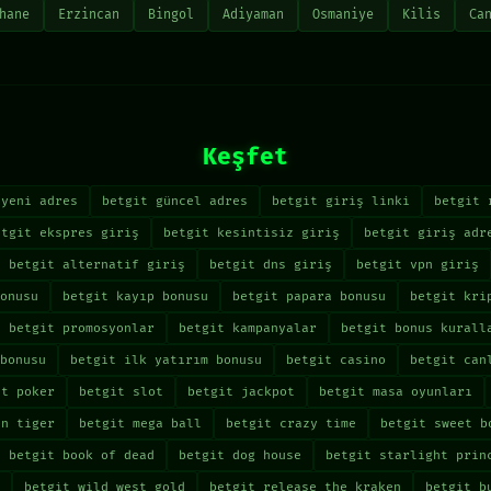
hane
Erzincan
Bingol
Adiyaman
Osmaniye
Kilis
Ca
Keşfet
 yeni adres
betgit güncel adres
betgit giriş linki
betgit 
etgit ekspres giriş
betgit kesintisiz giriş
betgit giriş adr
betgit alternatif giriş
betgit dns giriş
betgit vpn giriş
onusu
betgit kayıp bonusu
betgit papara bonusu
betgit kri
betgit promosyonlar
betgit kampanyalar
betgit bonus kurall
bonusu
betgit ilk yatırım bonusu
betgit casino
betgit can
it poker
betgit slot
betgit jackpot
betgit masa oyunları
on tiger
betgit mega ball
betgit crazy time
betgit sweet b
betgit book of dead
betgit dog house
betgit starlight prin
betgit wild west gold
betgit release the kraken
betgit b