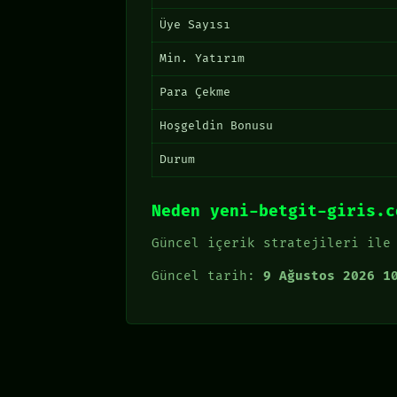
Üye Sayısı
Min. Yatırım
Para Çekme
Hoşgeldin Bonusu
Durum
Neden yeni-betgit-giris.c
Güncel içerik stratejileri ile
Güncel tarih:
9 Ağustos 2026 1