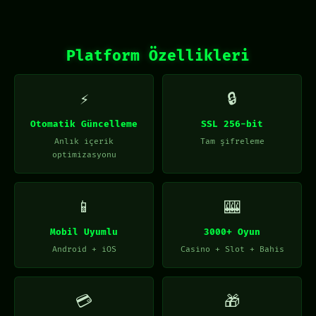
Platform Özellikleri
⚡
🔒
Otomatik Güncelleme
SSL 256-bit
Anlık içerik
Tam şifreleme
optimizasyonu
📱
🎰
Mobil Uyumlu
3000+ Oyun
Android + iOS
Casino + Slot + Bahis
💳
🎁