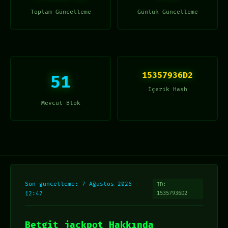
Toplam Güncelleme
Günlük Güncelleme
15357936D2
51
İçerik Hash
Mevcut Blok
Son güncelleme: 7 Ağustos 2026
ID:
15357936D2
12:47
Betgit jackpot Hakkında