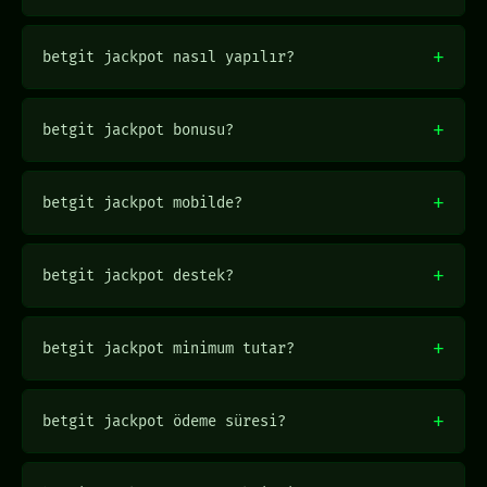
Evet, Curaçao lisanslı, SSL korumalı, 500K+
betgit jackpot nasıl yapılır?
üyeli güvenilir platform.
Güncel adrese girin, hesabınıza erişin,
betgit jackpot bonusu?
işleminizi gerçekleştirin.
%200 hoşgeldin, %20 Papara, %15 kripto, %10
betgit jackpot mobilde?
kayıp bonusu mevcut.
Android ve iOS tam uyumlu, responsive tasarım.
betgit jackpot destek?
7/24 Türkçe canlı destek, Telegram, WhatsApp,
betgit jackpot minimum tutar?
e-posta.
Papara 50TL, havale 250TL, kripto 200TL
betgit jackpot ödeme süresi?
minimum.
Para çekme ortalama 5 dakikada tamamlanır.