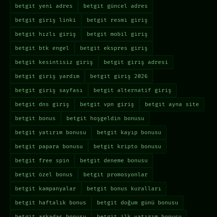
betgit yeni adres
betgit güncel adres
betgit giriş linki
betgit resmi giriş
betgit hızlı giriş
betgit mobil giriş
betgit btk engel
betgit ekspres giriş
betgit kesintisiz giriş
betgit giriş adresi
betgit giriş yardım
betgit giriş 2026
betgit giriş sayfası
betgit alternatif giriş
betgit dns giriş
betgit vpn giriş
betgit ayna site
betgit bonus
betgit hoşgeldin bonusu
betgit yatırım bonusu
betgit kayıp bonusu
betgit papara bonusu
betgit kripto bonusu
betgit free spin
betgit deneme bonusu
betgit özel bonus
betgit promosyonlar
betgit kampanyalar
betgit bonus kuralları
betgit haftalık bonus
betgit doğum günü bonusu
betgit arkadaş bonusu
betgit ilk yatırım bonusu