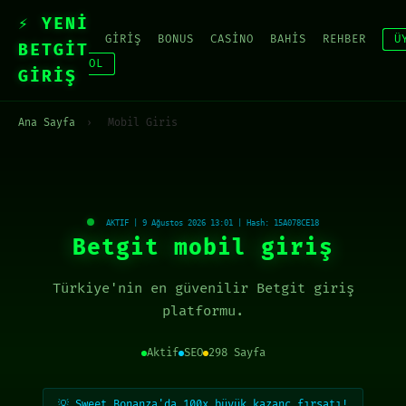
⚡ YENİ
GIRIŞ
BONUS
CASINO
BAHIS
REHBER
Ü
BETGİT
OL
GİRİŞ
Ana Sayfa
›
Mobil Giris
AKTIF | 9 Ağustos 2026 13:01 | Hash: 15A078CE18
Betgit mobil giriş
Türkiye'nin en güvenilir Betgit giriş
platformu.
Aktif
SEO
298 Sayfa
💡 Sweet Bonanza'da 100x büyük kazanç fırsatı!