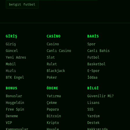
betgit futbol
GIRIŞ
CASINO
BAHIS
Giriş
Casino
Spor
Güncel
Canlı Casino
Canlı Bahis
Yeni Adres
Slot
Futbol
Mobil
Rulet
Basketbol
Hızlı
Blackjack
E-Spor
BTK Engel
Poker
İddaa
BONUS
ÖDEME
BILGI
Bonuslar
Yatırma
Güvenilir Mi?
Hoşgeldin
Çekme
Lisans
Free Spin
Papara
SSS
Deneme
Bitcoin
Yardım
VIP
Kripto
Destek
Kampanyalar
Havale
Hakkımızda