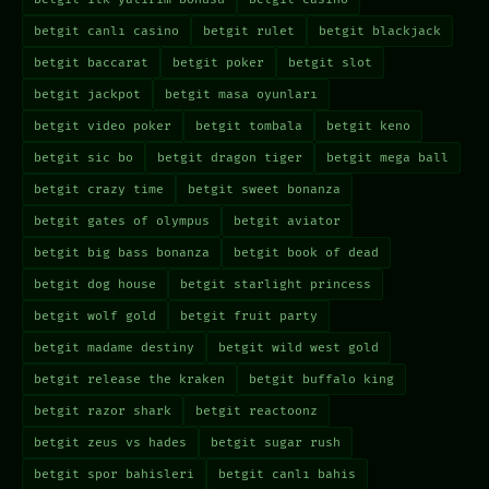
betgit canlı casino
betgit rulet
betgit blackjack
betgit baccarat
betgit poker
betgit slot
betgit jackpot
betgit masa oyunları
betgit video poker
betgit tombala
betgit keno
betgit sic bo
betgit dragon tiger
betgit mega ball
betgit crazy time
betgit sweet bonanza
betgit gates of olympus
betgit aviator
betgit big bass bonanza
betgit book of dead
betgit dog house
betgit starlight princess
betgit wolf gold
betgit fruit party
betgit madame destiny
betgit wild west gold
betgit release the kraken
betgit buffalo king
betgit razor shark
betgit reactoonz
betgit zeus vs hades
betgit sugar rush
betgit spor bahisleri
betgit canlı bahis