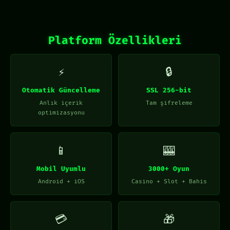
Platform Özellikleri
⚡
🔒
Otomatik Güncelleme
SSL 256-bit
Anlık içerik
Tam şifreleme
optimizasyonu
📱
🎰
Mobil Uyumlu
3000+ Oyun
Android + iOS
Casino + Slot + Bahis
💳
🎁