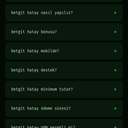
Evet, Curaçao lisanslı, SSL korumalı, 500K+
betgit hatay nasıl yapılır?
üyeli güvenilir platform.
Güncel adrese girin, hesabınıza erişin,
betgit hatay bonusu?
işleminizi gerçekleştirin.
%200 hoşgeldin, %20 Papara, %15 kripto, %10
betgit hatay mobilde?
kayıp bonusu mevcut.
Android ve iOS tam uyumlu, responsive tasarım.
betgit hatay destek?
7/24 Türkçe canlı destek, Telegram, WhatsApp,
betgit hatay minimum tutar?
e-posta.
Papara 50TL, havale 250TL, kripto 200TL
betgit hatay ödeme süresi?
minimum.
Para çekme ortalama 5 dakikada tamamlanır.
betgit hatay VPN gerekli mi?