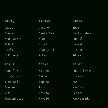
GIRIŞ
CASINO
BAHIS
Giriş
Casino
Spor
Güncel
Canlı Casino
Canlı Bahis
Yeni Adres
Slot
Futbol
Mobil
Rulet
Basketbol
Hızlı
Blackjack
E-Spor
BTK Engel
Poker
İddaa
BONUS
ÖDEME
BILGI
Bonuslar
Yatırma
Güvenilir Mi?
Hoşgeldin
Çekme
Lisans
Free Spin
Papara
SSS
Deneme
Bitcoin
Yardım
VIP
Kripto
Destek
Kampanyalar
Havale
Hakkımızda