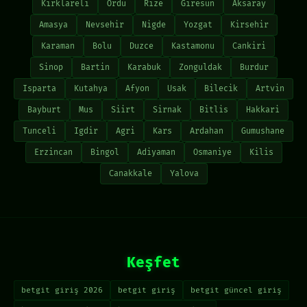
Kirklareli
Ordu
Rize
Giresun
Aksaray
Amasya
Nevsehir
Nigde
Yozgat
Kirsehir
Karaman
Bolu
Duzce
Kastamonu
Cankiri
Sinop
Bartin
Karabuk
Zonguldak
Burdur
Isparta
Kutahya
Afyon
Usak
Bilecik
Artvin
Bayburt
Mus
Siirt
Sirnak
Bitlis
Hakkari
Tunceli
Igdir
Agri
Kars
Ardahan
Gumushane
Erzincan
Bingol
Adiyaman
Osmaniye
Kilis
Canakkale
Yalova
Keşfet
betgit giriş 2026
betgit giriş
betgit güncel giriş