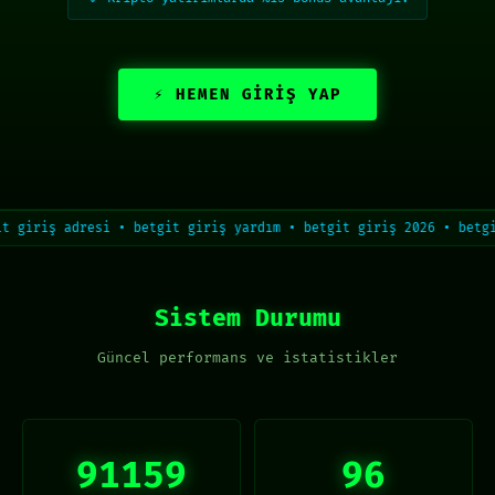
⚡ HEMEN GIRIŞ YAP
ş adresi • betgit giriş yardım • betgit giriş 2026 • betgit giri
Sistem Durumu
Güncel performans ve istatistikler
91159
96