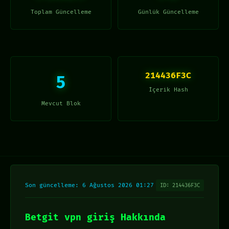
Toplam Güncelleme
Günlük Güncelleme
214436F3C
5
İçerik Hash
Mevcut Blok
Son güncelleme: 6 Ağustos 2026 01:27
ID: 214436F3C
Betgit vpn giriş Hakkında