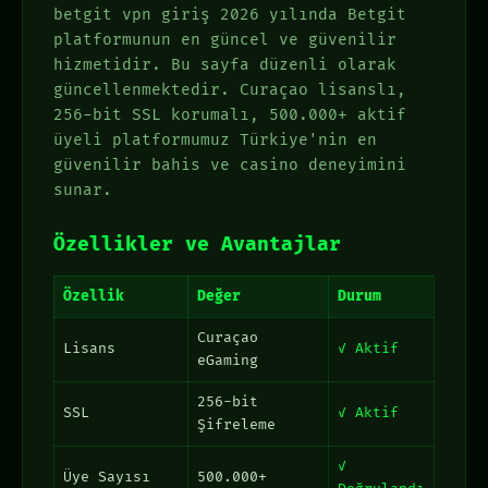
betgit vpn giriş 2026 yılında Betgit
platformunun en güncel ve güvenilir
hizmetidir. Bu sayfa düzenli olarak
güncellenmektedir. Curaçao lisanslı,
256-bit SSL korumalı, 500.000+ aktif
üyeli platformumuz Türkiye'nin en
güvenilir bahis ve casino deneyimini
sunar.
Özellikler ve Avantajlar
Özellik
Değer
Durum
Curaçao
Lisans
✓ Aktif
eGaming
256-bit
SSL
✓ Aktif
Şifreleme
✓
Üye Sayısı
500.000+