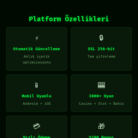
Platform Özellikleri
⚡
🔒
Otomatik Güncelleme
SSL 256-bit
Anlık içerik
Tam şifreleme
optimizasyonu
📱
🎰
Mobil Uyumlu
3000+ Oyun
Android + iOS
Casino + Slot + Bahis
💳
🎁
Hızlı Ödeme
%200 Bonus