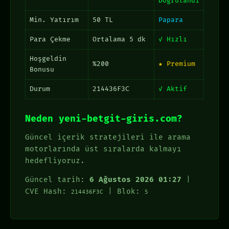
Doğrulandı
Min. Yatırım
50 TL
Papara
Para Çekme
Ortalama 5 dk
✓ Hızlı
Hoşgeldin
%200
★ Premium
Bonusu
Durum
214436F3C
✓ Aktif
Neden yeni-betgit-giris.com?
Güncel içerik stratejileri ile arama
motorlarında üst sıralarda kalmayı
hedefliyoruz.
Güncel tarih:
6 Ağustos 2026 01:27
|
CVE Hash:
| Blok:
214436F3C
5