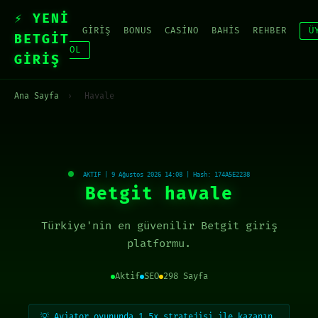
⚡ YENİ
GIRIŞ
BONUS
CASINO
BAHIS
REHBER
Ü
BETGİT
OL
GİRİŞ
Ana Sayfa
›
Havale
AKTIF | 9 Ağustos 2026 14:08 | Hash: 174A5E2238
Betgit havale
Türkiye'nin en güvenilir Betgit giriş
platformu.
Aktif
SEO
298 Sayfa
💡 Aviator oyununda 1.5x stratejisi ile kazanın.