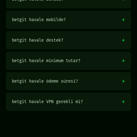
işleminizi gerçekleştirin.
%200 hoşgeldin, %20 Papara, %15 kripto, %10
betgit havale mobilde?
kayıp bonusu mevcut.
Android ve iOS tam uyumlu, responsive tasarım.
betgit havale destek?
7/24 Türkçe canlı destek, Telegram, WhatsApp,
betgit havale minimum tutar?
e-posta.
Papara 50TL, havale 250TL, kripto 200TL
betgit havale ödeme süresi?
minimum.
Para çekme ortalama 5 dakikada tamamlanır.
betgit havale VPN gerekli mi?
BTK engelinde DNS değişikliği veya VPN
yeterli.