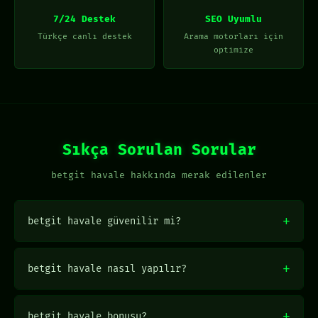
7/24 Destek
SEO Uyumlu
Türkçe canlı destek
Arama motorları için
optimize
Sıkça Sorulan Sorular
betgit havale hakkında merak edilenler
betgit havale güvenilir mi?
Evet, Curaçao lisanslı, SSL korumalı, 500K+
betgit havale nasıl yapılır?
üyeli güvenilir platform.
Güncel adrese girin, hesabınıza erişin,
betgit havale bonusu?