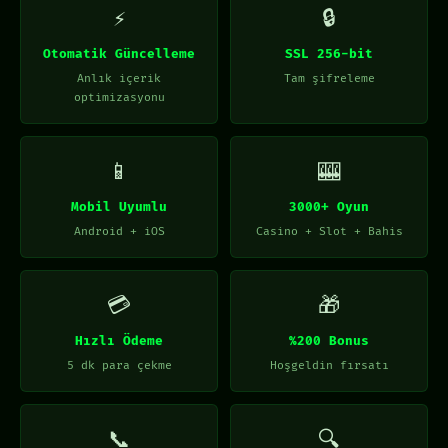
⚡
🔒
Otomatik Güncelleme
SSL 256-bit
Anlık içerik
Tam şifreleme
optimizasyonu
📱
🎰
Mobil Uyumlu
3000+ Oyun
Android + iOS
Casino + Slot + Bahis
💳
🎁
Hızlı Ödeme
%200 Bonus
5 dk para çekme
Hoşgeldin fırsatı
📞
🔍