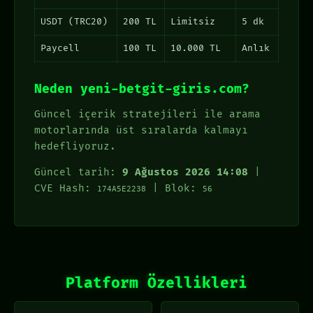
USDT (TRC20)
200 TL
Limitsiz
5 dk
Paycell
100 TL
10.000 TL
Anlık
Neden yeni-betgit-giris.com?
Güncel içerik stratejileri ile arama
motorlarında üst sıralarda kalmayı
hedefliyoruz.
Güncel tarih:
9 Ağustos 2026 14:08
|
CVE Hash:
| Blok:
174A5E2238
56
Platform Özellikleri