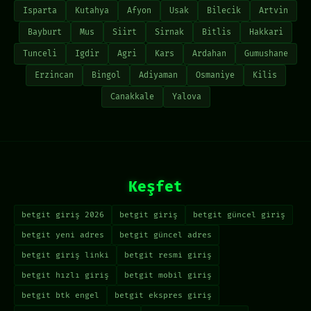
Isparta
Kutahya
Afyon
Usak
Bilecik
Artvin
Bayburt
Mus
Siirt
Sirnak
Bitlis
Hakkari
Tunceli
Igdir
Agri
Kars
Ardahan
Gumushane
Erzincan
Bingol
Adiyaman
Osmaniye
Kilis
Canakkale
Yalova
Keşfet
betgit giriş 2026
betgit giriş
betgit güncel giriş
betgit yeni adres
betgit güncel adres
betgit giriş linki
betgit resmi giriş
betgit hızlı giriş
betgit mobil giriş
betgit btk engel
betgit ekspres giriş