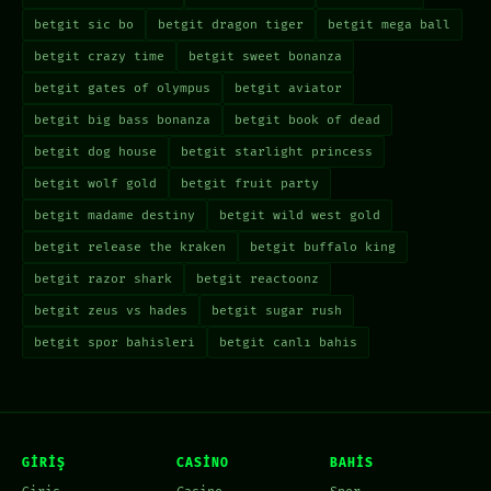
betgit sic bo
betgit dragon tiger
betgit mega ball
betgit crazy time
betgit sweet bonanza
betgit gates of olympus
betgit aviator
betgit big bass bonanza
betgit book of dead
betgit dog house
betgit starlight princess
betgit wolf gold
betgit fruit party
betgit madame destiny
betgit wild west gold
betgit release the kraken
betgit buffalo king
betgit razor shark
betgit reactoonz
betgit zeus vs hades
betgit sugar rush
betgit spor bahisleri
betgit canlı bahis
GIRIŞ
CASINO
BAHIS