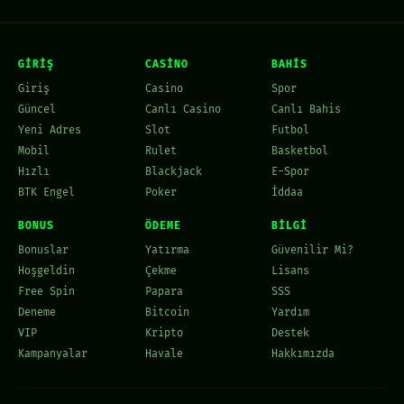
GIRIŞ
CASINO
BAHIS
Giriş
Casino
Spor
Güncel
Canlı Casino
Canlı Bahis
Yeni Adres
Slot
Futbol
Mobil
Rulet
Basketbol
Hızlı
Blackjack
E-Spor
BTK Engel
Poker
İddaa
BONUS
ÖDEME
BILGI
Bonuslar
Yatırma
Güvenilir Mi?
Hoşgeldin
Çekme
Lisans
Free Spin
Papara
SSS
Deneme
Bitcoin
Yardım
VIP
Kripto
Destek
Kampanyalar
Havale
Hakkımızda