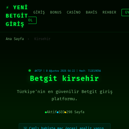
⚡ YENİ
GIRIŞ
BONUS
CASINO
BAHIS
REHBER
Ü
BETGİT
OL
GİRİŞ
Ana Sayfa
›
Kirsehir
AKTIF | 8 Ağustos 2026 04:22 | Hash: 711E19E9A
Betgit kirsehir
Türkiye'nin en güvenilir Betgit giriş
platformu.
Aktif
SEO
298 Sayfa
💡 Canlı bahiste maç öncesi analiz yapın.