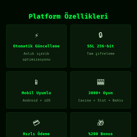
Platform Özellikleri
⚡
🔒
Otomatik Güncelleme
SSL 256-bit
Anlık içerik
Tam şifreleme
optimizasyonu
📱
🎰
Mobil Uyumlu
3000+ Oyun
Android + iOS
Casino + Slot + Bahis
💳
🎁
Hızlı Ödeme
%200 Bonus