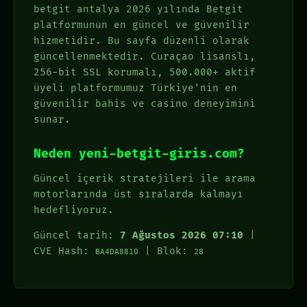
betgit antalya 2026 yılında Betgit
platformunun en güncel ve güvenilir
hizmetidir. Bu sayfa düzenli olarak
güncellenmektedir. Curaçao lisanslı,
256-bit SSL korumalı, 500.000+ aktif
üyeli platformumuz Türkiye'nin en
güvenilir bahis ve casino deneyimini
sunar.
Neden yeni-betgit-giris.com?
Güncel içerik stratejileri ile arama
motorlarında üst sıralarda kalmayı
hedefliyoruz.
Güncel tarih:
7 Ağustos 2026 07:10
|
CVE Hash:
| Blok:
BA4DA8810
28