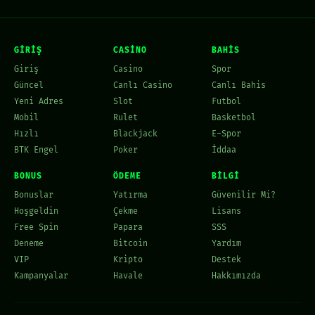
GIRIŞ
CASINO
BAHIS
Giriş
Casino
Spor
Güncel
Canlı Casino
Canlı Bahis
Yeni Adres
Slot
Futbol
Mobil
Rulet
Basketbol
Hızlı
Blackjack
E-Spor
BTK Engel
Poker
İddaa
BONUS
ÖDEME
BILGI
Bonuslar
Yatırma
Güvenilir Mi?
Hoşgeldin
Çekme
Lisans
Free Spin
Papara
SSS
Deneme
Bitcoin
Yardım
VIP
Kripto
Destek
Kampanyalar
Havale
Hakkımızda