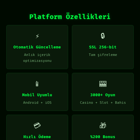
Platform Özellikleri
⚡
🔒
Otomatik Güncelleme
SSL 256-bit
Anlık içerik
Tam şifreleme
optimizasyonu
📱
🎰
Mobil Uyumlu
3000+ Oyun
Android + iOS
Casino + Slot + Bahis
💳
🎁
Hızlı Ödeme
%200 Bonus