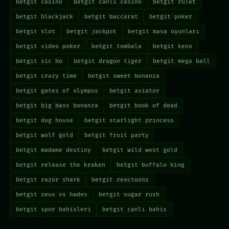
betgit casino
betgit canlı casino
betgit rulet
betgit blackjack
betgit baccarat
betgit poker
betgit slot
betgit jackpot
betgit masa oyunları
betgit video poker
betgit tombala
betgit keno
betgit sic bo
betgit dragon tiger
betgit mega ball
betgit crazy time
betgit sweet bonanza
betgit gates of olympus
betgit aviator
betgit big bass bonanza
betgit book of dead
betgit dog house
betgit starlight princess
betgit wolf gold
betgit fruit party
betgit madame destiny
betgit wild west gold
betgit release the kraken
betgit buffalo king
betgit razor shark
betgit reactoonz
betgit zeus vs hades
betgit sugar rush
betgit spor bahisleri
betgit canlı bahis