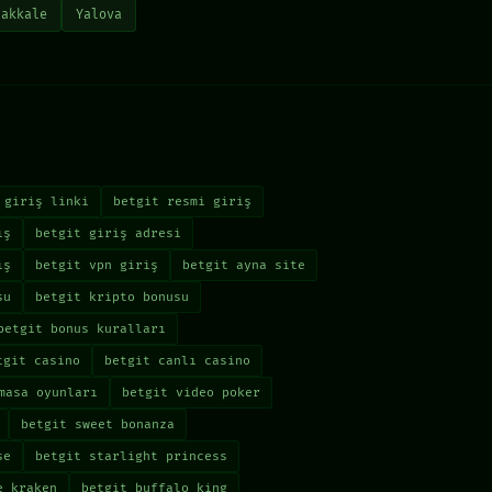
nakkale
Yalova
 giriş linki
betgit resmi giriş
iş
betgit giriş adresi
iş
betgit vpn giriş
betgit ayna site
su
betgit kripto bonusu
betgit bonus kuralları
tgit casino
betgit canlı casino
masa oyunları
betgit video poker
betgit sweet bonanza
se
betgit starlight princess
e kraken
betgit buffalo king