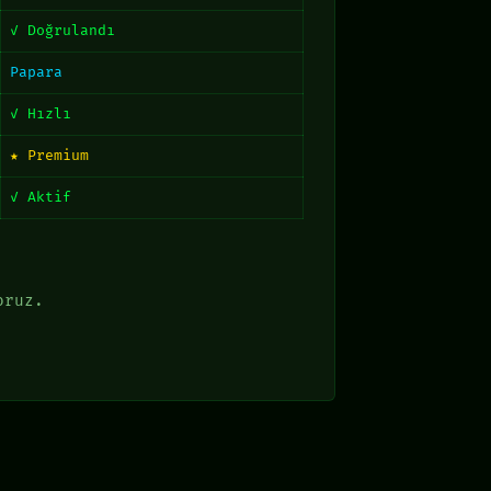
✓ Doğrulandı
Papara
✓ Hızlı
★ Premium
✓ Aktif
oruz.