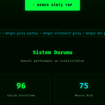
⚡ HEMEN GIRIŞ YAP
riş sayfası • betgit alternatif giriş • betgit dns giriş • betgi
Sistem Durumu
Güncel performans ve istatistikler
96
75
Günlük Güncelleme
Mevcut Blok