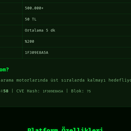
500.000+
50 TL
Ortalama 5 dk
%200
1F309E8A5A
om?
 arama motorlarında üst sıralarda kalmayı hedefliy
8:58
| CVE Hash:
| Blok:
1F309E8A5A
75
Platform Özellikleri