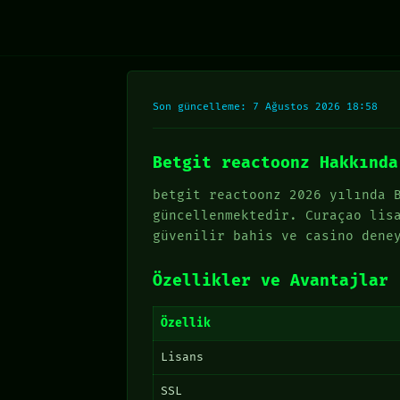
Son güncelleme: 7 Ağustos 2026 18:58
Betgit reactoonz Hakkında
betgit reactoonz 2026 yılında 
güncellenmektedir. Curaçao lis
güvenilir bahis ve casino dene
Özellikler ve Avantajlar
Özellik
Lisans
SSL