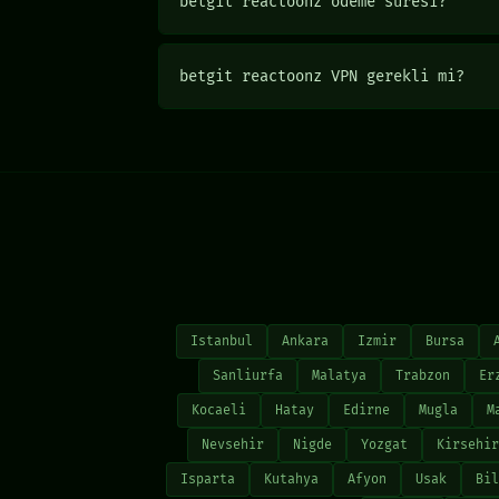
betgit reactoonz ödeme süresi?
Para çekme ortalama 5 dakikada tama
betgit reactoonz VPN gerekli mi?
BTK engelinde DNS değişikliği veya 
Istanbul
Ankara
Izmir
Bursa
Sanliurfa
Malatya
Trabzon
Er
Kocaeli
Hatay
Edirne
Mugla
M
Nevsehir
Nigde
Yozgat
Kirsehir
Isparta
Kutahya
Afyon
Usak
Bil