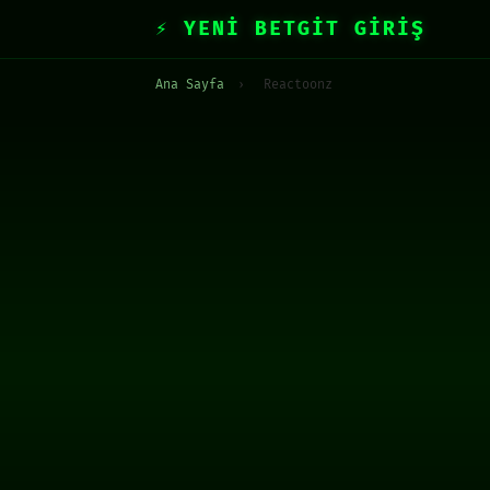
⚡ YENİ BETGİT GİRİŞ
Ana Sayfa
›
Reactoonz