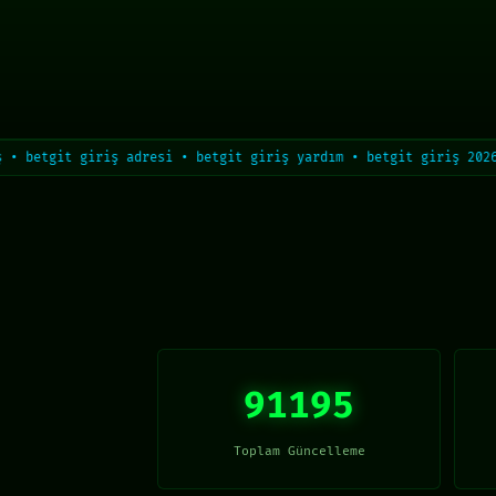
riş adresi • betgit giriş yardım • betgit giriş 2026 • betgit gi
91195
Toplam Güncelleme