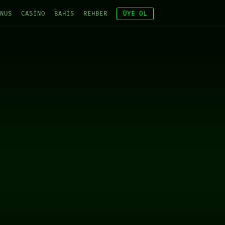
NUS
CASINO
BAHIS
REHBER
ÜYE OL