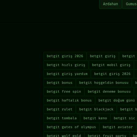
Ardahan
Gumus
betgit giriş 2026
betgit giriş
betgit
betgit hızlı giriş
betgit mobil giriş
betgit giriş yardım
betgit giriş 2026
betgit bonus
betgit hoşgeldin bonusu
betgit free spin
betgit deneme bonusu
betgit haftalık bonus
betgit doğum günü 
betgit rulet
betgit blackjack
betgit 
betgit tombala
betgit keno
betgit sic
betgit gates of olympus
betgit aviator
betgit wolf gold
betgit fruit party
b