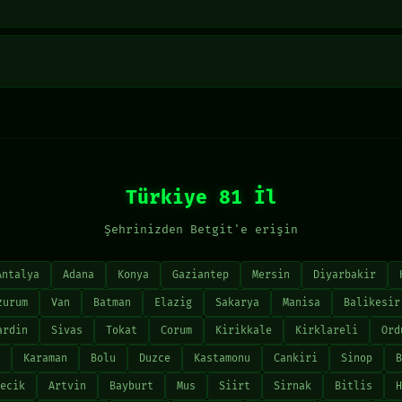
mlanır.
VPN yeterli.
Türkiye 81 İl
Şehrinizden Betgit'e erişin
Antalya
Adana
Konya
Gaziantep
Mersin
Diyarbakir
zurum
Van
Batman
Elazig
Sakarya
Manisa
Balikesir
ardin
Sivas
Tokat
Corum
Kirikkale
Kirklareli
Ord
Karaman
Bolu
Duzce
Kastamonu
Cankiri
Sinop
B
ecik
Artvin
Bayburt
Mus
Siirt
Sirnak
Bitlis
H