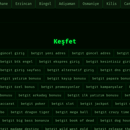
hane
Erzincan
Bingol
Adiyaman
Osmaniye
Kilis
Ca
Keşfet
 güncel giriş
betgit yeni adres
betgit güncel adres
betgit
betgit btk engel
betgit ekspres giriş
betgit kesintisiz gir
betgit giriş sayfası
betgit alternatif giriş
betgit dns gir
betgit yatırım bonusu
betgit kayıp bonusu
betgit papara bonu
betgit özel bonus
betgit promosyonlar
betgit kampanyalar
bonusu
betgit arkadaş bonusu
betgit ilk yatırım bonusu
be
baccarat
betgit poker
betgit slot
betgit jackpot
betgit 
 bo
betgit dragon tiger
betgit mega ball
betgit crazy time
betgit big bass bonanza
betgit book of dead
betgit dog hou
etgit madame destiny
betgit wild west gold
betgit release th