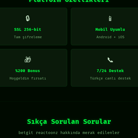
🔒
📱
SSL 256-bit
Mobil Uyumlu
Tam şifreleme
Android + iOS
🎁
📞
%200 Bonus
7/24 Destek
Hoşgeldin fırsatı
Türkçe canlı destek
Sıkça Sorulan Sorular
betgit reactoonz hakkında merak edilenler