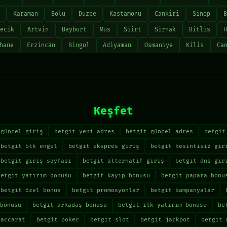
Karaman
Bolu
Duzce
Kastamonu
Cankiri
Sinop
B
ecik
Artvin
Bayburt
Mus
Siirt
Sirnak
Bitlis
H
hane
Erzincan
Bingol
Adiyaman
Osmaniye
Kilis
Ca
Keşfet
 güncel giriş
betgit yeni adres
betgit güncel adres
betgit
betgit btk engel
betgit ekspres giriş
betgit kesintisiz gir
betgit giriş sayfası
betgit alternatif giriş
betgit dns gir
betgit yatırım bonusu
betgit kayıp bonusu
betgit papara bonu
betgit özel bonus
betgit promosyonlar
betgit kampanyalar
bonusu
betgit arkadaş bonusu
betgit ilk yatırım bonusu
be
baccarat
betgit poker
betgit slot
betgit jackpot
betgit 