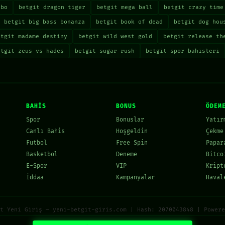
 bo
betgit dragon tiger
betgit mega ball
betgit crazy time
betgit big bass bonanza
betgit book of dead
betgit dog hou
etgit madame destiny
betgit wild west gold
betgit release th
etgit zeus vs hades
betgit sugar rush
betgit spor bahisleri
BAHIS
BONUS
ÖDEM
Spor
Bonuslar
Yatır
Canlı Bahis
Hoşgeldin
Çekme
Futbol
Free Spin
Papar
Basketbol
Deneme
Bitco
E-Spor
VIP
Kript
İddaa
Kampanyalar
Haval
it Yeni Giriş — yeni-betgit-giris.com | Hash: 2070043848 | Power
8+ | Kumar bağımlılık yapabilir. | Ortaklık programı bağlantılar