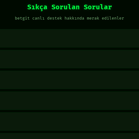
Sıkça Sorulan Sorular
betgit canlı destek hakkında merak edilenler
ı, 500K+ üyeli güvenilir platform.
şin, işleminizi gerçekleştirin.
pto, %10 kayıp bonusu mevcut.
ve tasarım.
 WhatsApp, e-posta.