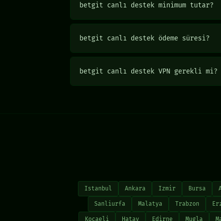
betgit canlı destek minimum tutar?
Papara 50TL, havale 250TL, kripto 2
betgit canlı destek ödeme süresi?
Para çekme ortalama 5 dakikada tama
betgit canlı destek VPN gerekli mi?
BTK engelinde DNS değişikliği veya 
Istanbul
Ankara
Izmir
Bursa
Sanliurfa
Malatya
Trabzon
Er
Kocaeli
Hatay
Edirne
Mugla
M