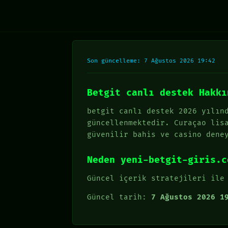
Son güncelleme: 7 Ağustos 2026 19:42
Betgit canlı destek Hakkı
betgit canlı destek 2026 yılın
güncellenmektedir. Curaçao lis
güvenilir bahis ve casino dene
Neden yeni-betgit-giris.c
Güncel içerik stratejileri ile
Güncel tarih:
7 Ağustos 2026 1