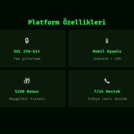
Platform Özellikleri
🔒
📱
SSL 256-bit
Mobil Uyumlu
Tam şifreleme
Android + iOS
🎁
📞
%200 Bonus
7/24 Destek
Hoşgeldin fırsatı
Türkçe canlı destek