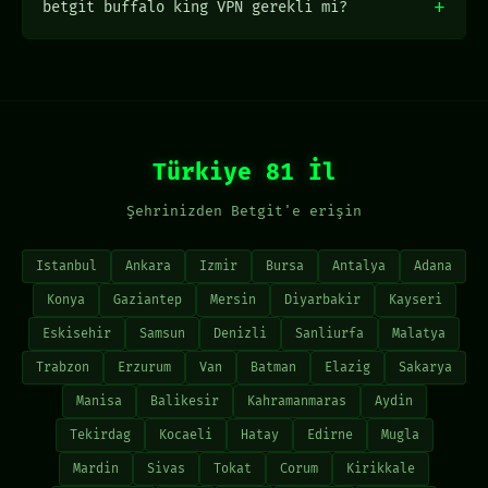
betgit buffalo king VPN gerekli mi?
BTK engelinde DNS değişikliği veya VPN
yeterli.
Türkiye 81 İl
Şehrinizden Betgit'e erişin
Istanbul
Ankara
Izmir
Bursa
Antalya
Adana
Konya
Gaziantep
Mersin
Diyarbakir
Kayseri
Eskisehir
Samsun
Denizli
Sanliurfa
Malatya
Trabzon
Erzurum
Van
Batman
Elazig
Sakarya
Manisa
Balikesir
Kahramanmaras
Aydin
Tekirdag
Kocaeli
Hatay
Edirne
Mugla
Mardin
Sivas
Tokat
Corum
Kirikkale