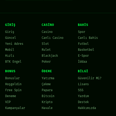
GIRIŞ
CASINO
BAHIS
Giriş
Casino
Spor
Güncel
Canlı Casino
Canlı Bahis
Yeni Adres
Slot
Futbol
Mobil
Rulet
Basketbol
Hızlı
Blackjack
E-Spor
BTK Engel
Poker
İddaa
BONUS
ÖDEME
BILGI
Bonuslar
Yatırma
Güvenilir Mi?
Hoşgeldin
Çekme
Lisans
Free Spin
Papara
SSS
Deneme
Bitcoin
Yardım
VIP
Kripto
Destek
Kampanyalar
Havale
Hakkımızda