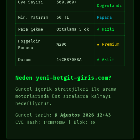
Üye Sayısı
500.000+
Doğrulandı
Min. Yatırım
50 TL
Papara
Para Çekme
Ortalama 5 dk
✓ Hızlı
Hoşgeldin
%200
★ Premium
Bonusu
Durum
14CB870E8A
✓ Aktif
Neden yeni-betgit-giris.com?
Güncel içerik stratejileri ile arama
motorlarında üst sıralarda kalmayı
hedefliyoruz.
Güncel tarih:
9 Ağustos 2026 12:43
|
CVE Hash:
| Blok:
14CB870E8A
50