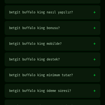
Evet, Curaçao lisanslı, SSL korumalı, 500K+
betgit buffalo king nasıl yapılır?
üyeli güvenilir platform.
Güncel adrese girin, hesabınıza erişin,
betgit buffalo king bonusu?
işleminizi gerçekleştirin.
%200 hoşgeldin, %20 Papara, %15 kripto, %10
betgit buffalo king mobilde?
kayıp bonusu mevcut.
Android ve iOS tam uyumlu, responsive tasarım.
betgit buffalo king destek?
7/24 Türkçe canlı destek, Telegram, WhatsApp,
betgit buffalo king minimum tutar?
e-posta.
Papara 50TL, havale 250TL, kripto 200TL
betgit buffalo king ödeme süresi?
minimum.
Para çekme ortalama 5 dakikada tamamlanır.