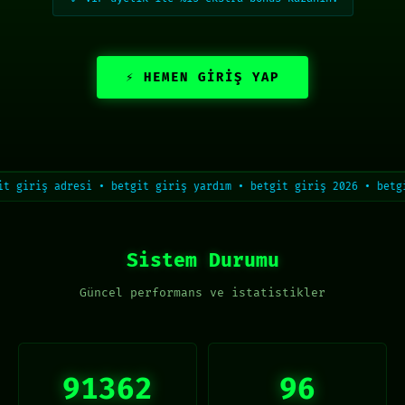
⚡ HEMEN GIRIŞ YAP
ş adresi • betgit giriş yardım • betgit giriş 2026 • betgit giri
Sistem Durumu
Güncel performans ve istatistikler
91362
96