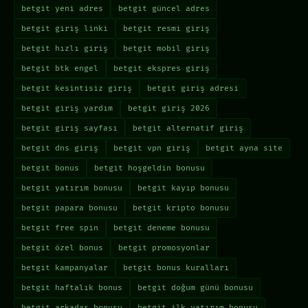
betgit yeni adres
betgit güncel adres
betgit giriş linki
betgit resmi giriş
betgit hızlı giriş
betgit mobil giriş
betgit btk engel
betgit ekspres giriş
betgit kesintisiz giriş
betgit giriş adresi
betgit giriş yardım
betgit giriş 2026
betgit giriş sayfası
betgit alternatif giriş
betgit dns giriş
betgit vpn giriş
betgit ayna site
betgit bonus
betgit hoşgeldin bonusu
betgit yatırım bonusu
betgit kayıp bonusu
betgit papara bonusu
betgit kripto bonusu
betgit free spin
betgit deneme bonusu
betgit özel bonus
betgit promosyonlar
betgit kampanyalar
betgit bonus kuralları
betgit haftalık bonus
betgit doğum günü bonusu
betgit arkadaş bonusu
betgit ilk yatırım bonusu