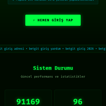
⚡ HEMEN GIRIŞ YAP
ş adresi • betgit giriş yardım • betgit giriş 2026 • betgit giri
Sistem Durumu
Güncel performans ve istatistikler
91169
96