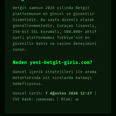
betgit samsun 2026 yılında Betgit
platformunun en güncel ve güvenilir
hizmetidir. Bu sayfa düzenli olarak
güncellenmektedir. Curaçao lisanslı,
256-bit SSL korumalı, 500.000+ aktif
üyeli platformumuz Türkiye'nin en
güvenilir bahis ve casino deneyimini
sunar.
Neden yeni-betgit-giris.com?
Güncel içerik stratejileri ile arama
motorlarında üst sıralarda kalmayı
hedefliyoruz.
Güncel tarih:
7 Ağustos 2026 12:27
|
CVE Hash:
| Blok:
14608CA861
49