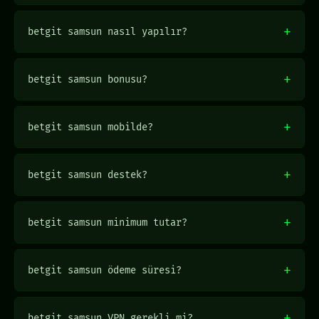
Evet, Curaçao lisanslı, SSL korumalı, 500K+
betgit samsun nasıl yapılır?
üyeli güvenilir platform.
Güncel adrese girin, hesabınıza erişin,
betgit samsun bonusu?
işleminizi gerçekleştirin.
%200 hoşgeldin, %20 Papara, %15 kripto, %10
betgit samsun mobilde?
kayıp bonusu mevcut.
Android ve iOS tam uyumlu, responsive tasarım.
betgit samsun destek?
7/24 Türkçe canlı destek, Telegram, WhatsApp,
betgit samsun minimum tutar?
e-posta.
Papara 50TL, havale 250TL, kripto 200TL
betgit samsun ödeme süresi?
minimum.
Para çekme ortalama 5 dakikada tamamlanır.
betgit samsun VPN gerekli mi?