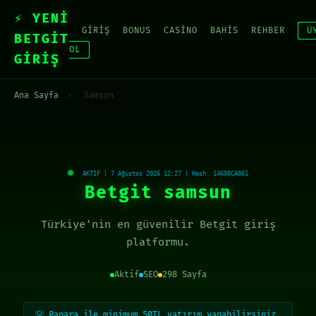
⚡ YENİ
GIRIŞ
BONUS
CASINO
BAHIS
REHBER
Ü
BETGİT
OL
GİRİŞ
Ana Sayfa
›
Samsun
AKTIF | 7 Ağustos 2026 12:27 | Hash: 14608CA861
Betgit samsun
Türkiye'nin en güvenilir Betgit giriş
platformu.
Aktif
SEO
298 Sayfa
💡 Papara ile minimum 50TL yatırım yapabilirsiniz.