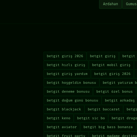
Ardahan
Gumus
betgit giriş 2026
betgit giriş
betgit
betgit hızlı giriş
betgit mobil giriş
betgit giriş yardım
betgit giriş 2026
betgit hoşgeldin bonusu
betgit yatırım b
betgit deneme bonusu
betgit özel bonus
betgit doğum günü bonusu
betgit arkadaş 
betgit blackjack
betgit baccarat
betg
betgit keno
betgit sic bo
betgit drag
betgit aviator
betgit big bass bonanza
betgit fruit party
betgit madame destiny