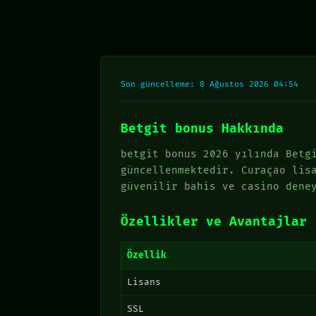
Son güncelleme: 8 Ağustos 2026 04:54
Betgit bonus Hakkında
betgit bonus 2026 yılında Betg
güncellenmektedir. Curaçao lis
güvenilir bahis ve casino dene
Özellikler ve Avantajlar
Özellik
Lisans
SSL