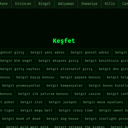
hane
Erzincan
Bingol
Adiyaman
Osmaniye
Kilis
Ca
Keşfet
 güncel giriş
betgit yeni adres
betgit güncel adres
betgit
betgit btk engel
betgit ekspres giriş
betgit kesintisiz gir
betgit giriş sayfası
betgit alternatif giriş
betgit dns gir
onusu
betgit kayıp bonusu
betgit papara bonusu
betgit kri
betgit promosyonlar
betgit kampanyalar
betgit bonus kurall
bonusu
betgit ilk yatırım bonusu
betgit casino
betgit can
it poker
betgit slot
betgit jackpot
betgit masa oyunları
on tiger
betgit mega ball
betgit crazy time
betgit sweet b
betgit book of dead
betgit dog house
betgit starlight prin
betgit wild west gold
betgit release the kraken
betgit b