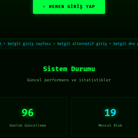
⚡ HEMEN GIRIŞ YAP
riş sayfası • betgit alternatif giriş • betgit dns giriş • betgi
Sistem Durumu
Güncel performans ve istatistikler
96
19
Günlük Güncelleme
Mevcut Blok