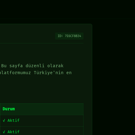
ID: 7E6CF8B34
 Bu sayfa düzenli olarak
platformumuz Türkiye'nin en
Durum
✓ Aktif
✓ Aktif