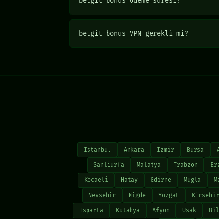
betgit bonus ödeme süresi?
Para çekme ortalama 5 dakikada tama
betgit bonus VPN gerekli mi?
BTK engelinde DNS değişikliği veya 
Istanbul
Ankara
Izmir
Bursa
Sanliurfa
Malatya
Trabzon
Er
Kocaeli
Hatay
Edirne
Mugla
M
Nevsehir
Nigde
Yozgat
Kirsehir
Isparta
Kutahya
Afyon
Usak
Bil