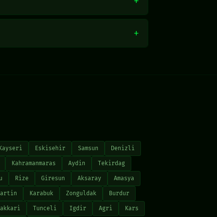
Kayseri
Eskisehir
Samsun
Denizli
Kahramanmaras
Aydin
Tekirdag
u
Rize
Giresun
Aksaray
Amasya
artin
Karabuk
Zonguldak
Burdur
akkari
Tunceli
Igdir
Agri
Kars