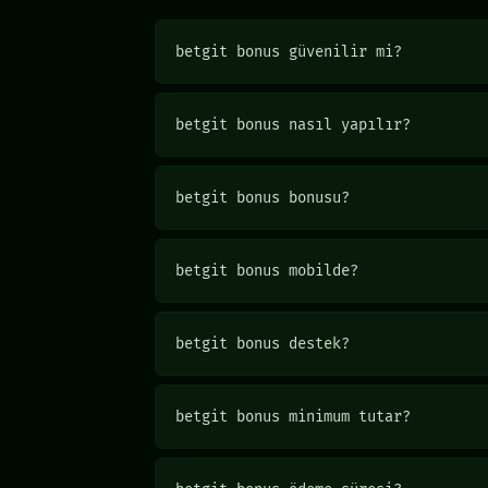
betgit bonus güvenilir mi?
Evet, Curaçao lisanslı, SSL korumal
betgit bonus nasıl yapılır?
Güncel adrese girin, hesabınıza eri
betgit bonus bonusu?
%200 hoşgeldin, %20 Papara, %15 kri
betgit bonus mobilde?
Android ve iOS tam uyumlu, responsi
betgit bonus destek?
7/24 Türkçe canlı destek, Telegram,
betgit bonus minimum tutar?
Papara 50TL, havale 250TL, kripto 2