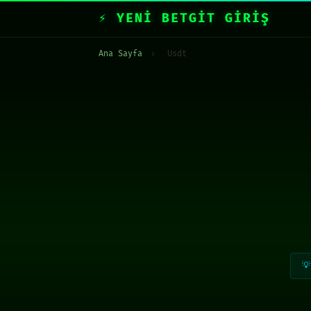
⚡ YENİ BETGİT GİRİŞ
Ana Sayfa
›
Usdt
