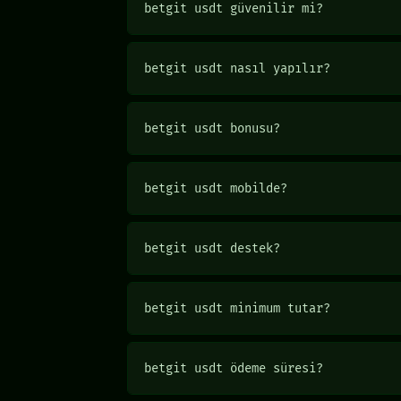
betgit usdt güvenilir mi?
Evet, Curaçao lisanslı, SSL korumal
betgit usdt nasıl yapılır?
Güncel adrese girin, hesabınıza eri
betgit usdt bonusu?
%200 hoşgeldin, %20 Papara, %15 kri
betgit usdt mobilde?
Android ve iOS tam uyumlu, responsi
betgit usdt destek?
7/24 Türkçe canlı destek, Telegram,
betgit usdt minimum tutar?
Papara 50TL, havale 250TL, kripto 2
betgit usdt ödeme süresi?