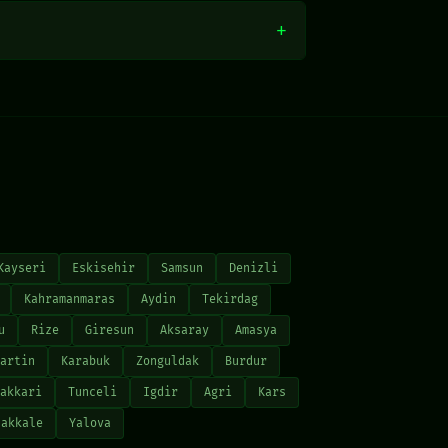
Kayseri
Eskisehir
Samsun
Denizli
Kahramanmaras
Aydin
Tekirdag
u
Rize
Giresun
Aksaray
Amasya
artin
Karabuk
Zonguldak
Burdur
akkari
Tunceli
Igdir
Agri
Kars
nakkale
Yalova