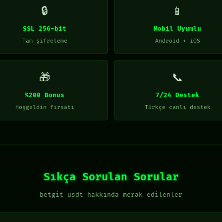
🔒
📱
SSL 256-bit
Mobil Uyumlu
Tam şifreleme
Android + iOS
🎁
📞
%200 Bonus
7/24 Destek
Hoşgeldin fırsatı
Türkçe canlı destek
Sıkça Sorulan Sorular
betgit usdt hakkında merak edilenler