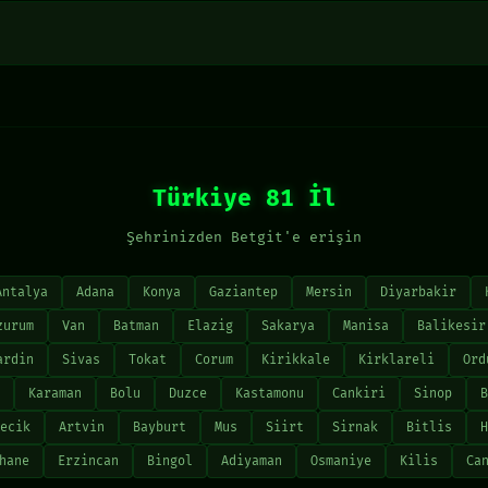
mlanır.
VPN yeterli.
Türkiye 81 İl
Şehrinizden Betgit'e erişin
Antalya
Adana
Konya
Gaziantep
Mersin
Diyarbakir
zurum
Van
Batman
Elazig
Sakarya
Manisa
Balikesir
ardin
Sivas
Tokat
Corum
Kirikkale
Kirklareli
Ord
Karaman
Bolu
Duzce
Kastamonu
Cankiri
Sinop
B
ecik
Artvin
Bayburt
Mus
Siirt
Sirnak
Bitlis
H
hane
Erzincan
Bingol
Adiyaman
Osmaniye
Kilis
Ca