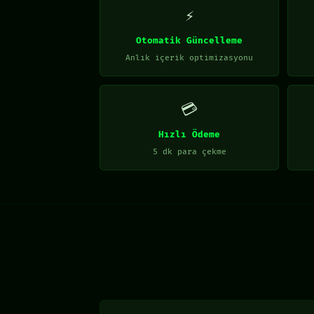
⚡
Otomatik Güncelleme
Anlık içerik optimizasyonu
💳
Hızlı Ödeme
5 dk para çekme