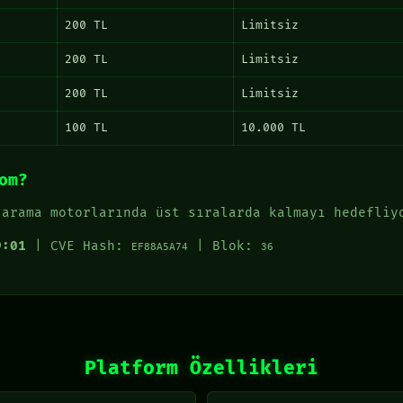
200 TL
Limitsiz
200 TL
Limitsiz
200 TL
Limitsiz
100 TL
10.000 TL
om?
 arama motorlarında üst sıralarda kalmayı hedefliy
9:01
| CVE Hash:
| Blok:
EF88A5A74
36
Platform Özellikleri