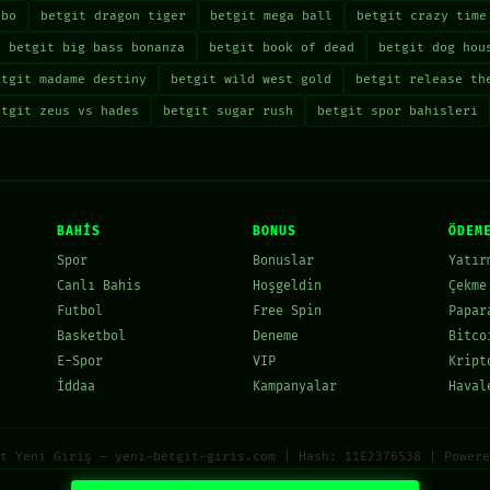
 bo
betgit dragon tiger
betgit mega ball
betgit crazy time
betgit big bass bonanza
betgit book of dead
betgit dog hou
etgit madame destiny
betgit wild west gold
betgit release th
etgit zeus vs hades
betgit sugar rush
betgit spor bahisleri
BAHIS
BONUS
ÖDEM
Spor
Bonuslar
Yatır
Canlı Bahis
Hoşgeldin
Çekme
Futbol
Free Spin
Papar
Basketbol
Deneme
Bitco
E-Spor
VIP
Kript
İddaa
Kampanyalar
Haval
it Yeni Giriş — yeni-betgit-giris.com | Hash: 11E2376538 | Power
8+ | Kumar bağımlılık yapabilir. | Ortaklık programı bağlantılar