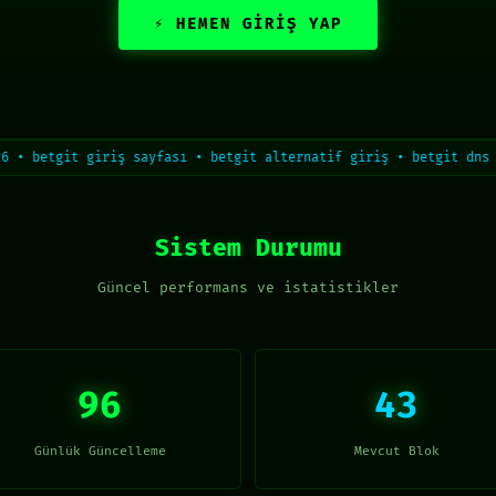
⚡ HEMEN GIRIŞ YAP
iriş sayfası • betgit alternatif giriş • betgit dns giriş • betg
Sistem Durumu
Güncel performans ve istatistikler
96
43
Günlük Güncelleme
Mevcut Blok