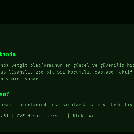
kında
ında Betgit platformunun en güncel ve güvenilir hi
çao lisanslı, 256-bit SSL korumalı, 500.000+ aktif
eneyimini sunar.
om?
 arama motorlarında üst sıralarda kalmayı hedefliy
0:51
| CVE Hash:
| Blok:
11E2376538
43