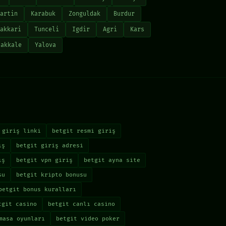
artin
Karabuk
Zonguldak
Burdur
akkari
Tunceli
Igdir
Agri
Kars
nakkale
Yalova
 giriş linki
betgit resmi giriş
iş
betgit giriş adresi
iş
betgit vpn giriş
betgit ayna site
su
betgit kripto bonusu
betgit bonus kuralları
tgit casino
betgit canlı casino
masa oyunları
betgit video poker