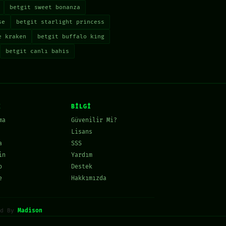
betgit sweet bonanza
se
betgit starlight princess
e kraken
betgit buffalo king
betgit canlı bahis
E
BILGI
ma
Güvenilir Mi?
Lisans
a
SSS
in
Yardım
o
Destek
e
Hakkımızda
ed By
Madison
ı.