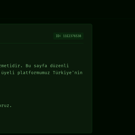
ID: 11E2376538
zmetidir. Bu sayfa düzenli
 üyeli platformumuz Türkiye'nin
oruz.