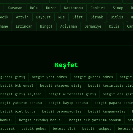
Karaman
Bolu
Duzce
Kastamonu
Cankiri
Sinop
B
ecik
Artvin
Bayburt
Mus
Siirt
Sirnak
Bitlis
H
hane
Erzincan
Bingol
Adiyaman
Osmaniye
Kilis
Ca
Keşfet
 güncel giriş
betgit yeni adres
betgit güncel adres
betgit
betgit btk engel
betgit ekspres giriş
betgit kesintisiz gir
betgit giriş sayfası
betgit alternatif giriş
betgit dns gir
betgit yatırım bonusu
betgit kayıp bonusu
betgit papara bonu
betgit özel bonus
betgit promosyonlar
betgit kampanyalar
bonusu
betgit arkadaş bonusu
betgit ilk yatırım bonusu
be
baccarat
betgit poker
betgit slot
betgit jackpot
betgit 