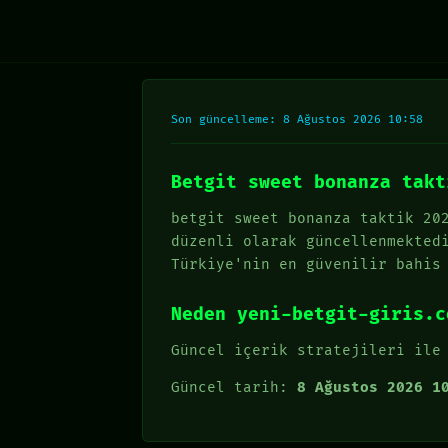
Son güncelleme: 8 Ağustos 2026 10:58
Betgit sweet bonanza takt
betgit sweet bonanza taktik 20
düzenli olarak güncellenmekted
Türkiye'nin en güvenilir bahis
Neden yeni-betgit-giris.c
Güncel içerik stratejileri ile
Güncel tarih:
8 Ağustos 2026 1