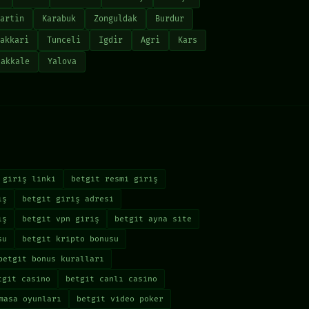
artin
Karabuk
Zonguldak
Burdur
akkari
Tunceli
Igdir
Agri
Kars
nakkale
Yalova
 giriş linki
betgit resmi giriş
iş
betgit giriş adresi
iş
betgit vpn giriş
betgit ayna site
su
betgit kripto bonusu
betgit bonus kuralları
tgit casino
betgit canlı casino
masa oyunları
betgit video poker