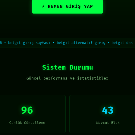
⚡ HEMEN GIRIŞ YAP
iriş sayfası • betgit alternatif giriş • betgit dns giriş • betg
Sistem Durumu
Güncel performans ve istatistikler
96
43
Günlük Güncelleme
Mevcut Blok