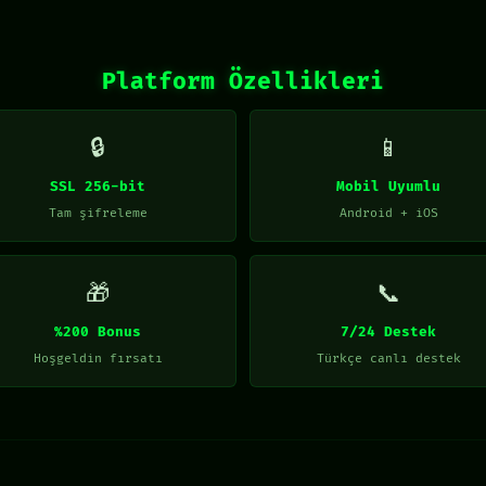
Platform Özellikleri
🔒
📱
SSL 256-bit
Mobil Uyumlu
Tam şifreleme
Android + iOS
🎁
📞
%200 Bonus
7/24 Destek
Hoşgeldin fırsatı
Türkçe canlı destek