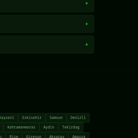
Kayseri
Eskisehir
Samsun
Denizli
Kahramanmaras
Aydin
Tekirdag
u
Rize
Giresun
Aksaray
Amasya