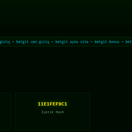
it vpn giriş • betgit ayna site • betgit bonus • betgit hoşgeldi
11E1FEF9C1
İçerik Hash