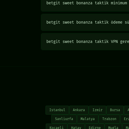
betgit sweet bonanza taktik minimum
Papara 50TL, havale 250TL, kripto 2
betgit sweet bonanza taktik ödeme s
Para çekme ortalama 5 dakikada tama
betgit sweet bonanza taktik VPN ger
BTK engelinde DNS değişikliği veya 
Istanbul
Ankara
Izmir
Bursa
Sanliurfa
Malatya
Trabzon
Er
Kocaeli
Hatay
Edirne
Mugla
M