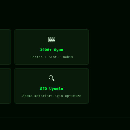
🎰
3000+ Oyun
Casino + Slot + Bahis
🔍
SEO Uyumlu
Arama motorları için optimize