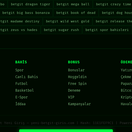
 bo
betgit dragon tiger
betgit mega ball
betgit crazy time
betgit big bass bonanza
betgit book of dead
betgit dog hou
etgit madame destiny
betgit wild west gold
betgit release th
etgit zeus vs hades
betgit sugar rush
betgit spor bahisleri
BAHIS
BONUS
ÖDEM
Spor
Bonuslar
Yatır
Canlı Bahis
Hoşgeldin
Çekme
Futbol
Free Spin
Papar
Basketbol
Deneme
Bitco
E-Spor
VIP
Kript
İddaa
Kampanyalar
Haval
it Yeni Giriş — yeni-betgit-giris.com | Hash: 11E1FEF9C1 | Power
8+ | Kumar bağımlılık yapabilir. | Ortaklık programı bağlantılar