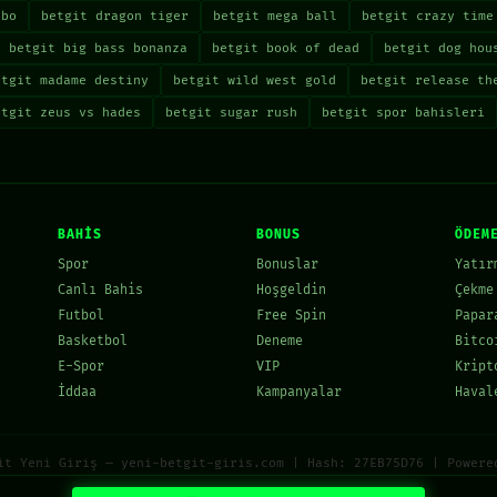
 bo
betgit dragon tiger
betgit mega ball
betgit crazy time
betgit big bass bonanza
betgit book of dead
betgit dog hou
etgit madame destiny
betgit wild west gold
betgit release th
etgit zeus vs hades
betgit sugar rush
betgit spor bahisleri
BAHIS
BONUS
ÖDEM
Spor
Bonuslar
Yatır
Canlı Bahis
Hoşgeldin
Çekme
Futbol
Free Spin
Papar
Basketbol
Deneme
Bitco
E-Spor
VIP
Kript
İddaa
Kampanyalar
Haval
it Yeni Giriş — yeni-betgit-giris.com | Hash: 27EB75D76 | Power
8+ | Kumar bağımlılık yapabilir. | Ortaklık programı bağlantılar