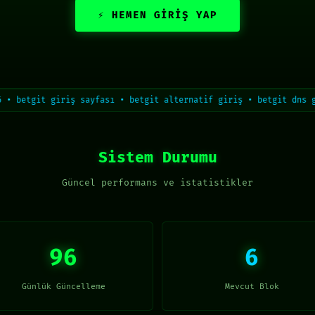
⚡ HEMEN GIRIŞ YAP
iriş sayfası • betgit alternatif giriş • betgit dns giriş • betg
Sistem Durumu
Güncel performans ve istatistikler
96
6
Günlük Güncelleme
Mevcut Blok