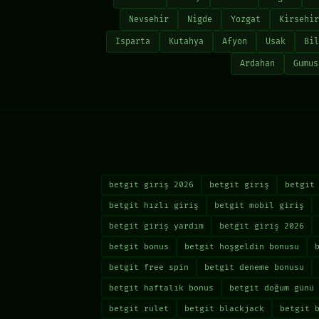
Nevsehir
Nigde
Yozgat
Kirsehir
Isparta
Kutahya
Afyon
Usak
Bil
Ardahan
Gumus
betgit giriş 2026
betgit giriş
betgit
betgit hızlı giriş
betgit mobil giriş
betgit giriş yardım
betgit giriş 2026
betgit bonus
betgit hoşgeldin bonusu
betgit free spin
betgit deneme bonusu
betgit haftalık bonus
betgit doğum günü 
betgit rulet
betgit blackjack
betgit 