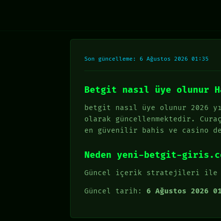
Son güncelleme: 6 Ağustos 2026 01:35
Betgit nasıl üye olunur H
betgit nasıl üye olunur 2026 y
olarak güncellenmektedir. Cura
en güvenilir bahis ve casino d
Neden yeni-betgit-giris.c
Güncel içerik stratejileri ile
Güncel tarih:
6 Ağustos 2026 0