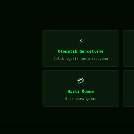
⚡
Otomatik Güncelleme
Anlık içerik optimizasyonu
💳
Hızlı Ödeme
5 dk para çekme