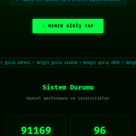
⚡ HEMEN GIRIŞ YAP
ş adresi • betgit giriş yardım • betgit giriş 2026 • betgit giri
Sistem Durumu
Güncel performans ve istatistikler
91169
96