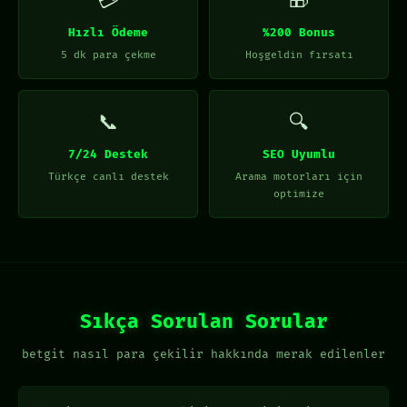
💳
🎁
Hızlı Ödeme
%200 Bonus
5 dk para çekme
Hoşgeldin fırsatı
📞
🔍
7/24 Destek
SEO Uyumlu
Türkçe canlı destek
Arama motorları için
optimize
Sıkça Sorulan Sorular
betgit nasıl para çekilir hakkında merak edilenler