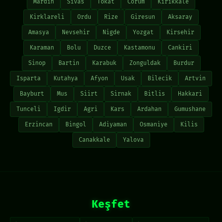
Mardin
Sivas
Tokat
Corum
Kirikkale
Kirklareli
Ordu
Rize
Giresun
Aksaray
Amasya
Nevsehir
Nigde
Yozgat
Kirsehir
Karaman
Bolu
Duzce
Kastamonu
Cankiri
Sinop
Bartin
Karabuk
Zonguldak
Burdur
Isparta
Kutahya
Afyon
Usak
Bilecik
Artvin
Bayburt
Mus
Siirt
Sirnak
Bitlis
Hakkari
Tunceli
Igdir
Agri
Kars
Ardahan
Gumushane
Erzincan
Bingol
Adiyaman
Osmaniye
Kilis
Canakkale
Yalova
Keşfet