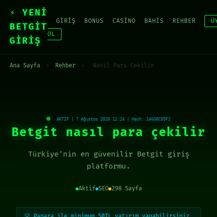
⚡ YENİ
GIRIŞ
BONUS
CASINO
BAHIS
REHBER
Ü
BETGİT
OL
GİRİŞ
Ana Sayfa
›
Rehber
›
Nasil Para Cekilir
AKTIF | 7 Ağustos 2026 12:24 | Hash: 14608C89F2
Betgit nasıl para çekilir
Türkiye'nin en güvenilir Betgit giriş
platformu.
Aktif
SEO
298 Sayfa
💡 Papara ile minimum 50TL yatırım yapabilirsiniz.