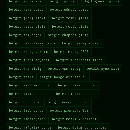
betgit giriş 2026
betgit giriş
betgit güncel giriş
betgit yeni adres
betgit güncel adres
betgit giriş linki
betgit resmi giriş
betgit hızlı giriş
betgit mobil giriş
betgit btk engel
betgit ekspres giriş
betgit kesintisiz giriş
betgit giriş adresi
betgit giriş yardım
betgit giriş 2026
betgit giriş sayfası
betgit alternatif giriş
betgit dns giriş
betgit vpn giriş
betgit ayna site
betgit bonus
betgit hoşgeldin bonusu
betgit yatırım bonusu
betgit kayıp bonusu
betgit papara bonusu
betgit kripto bonusu
betgit free spin
betgit deneme bonusu
betgit özel bonus
betgit promosyonlar
betgit kampanyalar
betgit bonus kuralları
betgit haftalık bonus
betgit doğum günü bonusu