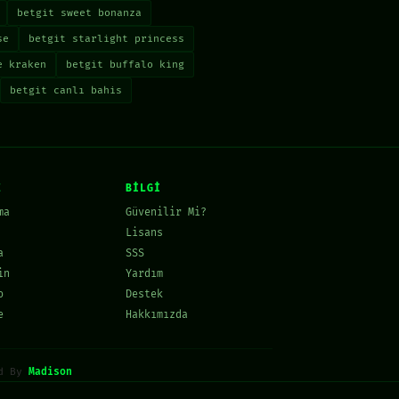
betgit sweet bonanza
se
betgit starlight princess
e kraken
betgit buffalo king
betgit canlı bahis
E
BILGI
ma
Güvenilir Mi?
Lisans
a
SSS
in
Yardım
o
Destek
e
Hakkımızda
ed By
Madison
ı.