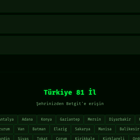
00TL minimum.
mlanır.
VPN yeterli.
Türkiye 81 İl
Şehrinizden Betgit'e erişin
Antalya
Adana
Konya
Gaziantep
Mersin
Diyarbakir
zurum
Van
Batman
Elazig
Sakarya
Manisa
Balikesir
ardin
Sivas
Tokat
Corum
Kirikkale
Kirklareli
Ord