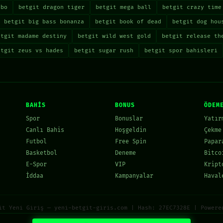
 bo
betgit dragon tiger
betgit mega ball
betgit crazy time
betgit big bass bonanza
betgit book of dead
betgit dog hou
etgit madame destiny
betgit wild west gold
betgit release th
etgit zeus vs hades
betgit sugar rush
betgit spor bahisleri
BAHIS
BONUS
ÖDEM
Spor
Bonuslar
Yatır
Canlı Bahis
Hoşgeldin
Çekme
Futbol
Free Spin
Papar
Basketbol
Deneme
Bitco
E-Spor
VIP
Kript
İddaa
Kampanyalar
Haval
it Yeni Giriş — yeni-betgit-giris.com | Hash: 27EC7328E | Power
8+ | Kumar bağımlılık yapabilir. | Ortaklık programı bağlantılar