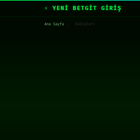
⚡ YENİ BETGİT GİRİŞ
Ana Sayfa
›
Rakipleri