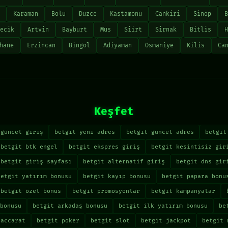
Karaman
Bolu
Duzce
Kastamonu
Cankiri
Sinop
B
ecik
Artvin
Bayburt
Mus
Siirt
Sirnak
Bitlis
H
hane
Erzincan
Bingol
Adiyaman
Osmaniye
Kilis
Ca
Keşfet
 güncel giriş
betgit yeni adres
betgit güncel adres
betgit
betgit btk engel
betgit ekspres giriş
betgit kesintisiz gir
betgit giriş sayfası
betgit alternatif giriş
betgit dns gir
betgit yatırım bonusu
betgit kayıp bonusu
betgit papara bonu
betgit özel bonus
betgit promosyonlar
betgit kampanyalar
bonusu
betgit arkadaş bonusu
betgit ilk yatırım bonusu
be
baccarat
betgit poker
betgit slot
betgit jackpot
betgit 