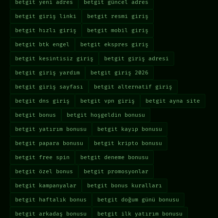
betgit yeni adres
betgit güncel adres
betgit giriş linki
betgit resmi giriş
betgit hızlı giriş
betgit mobil giriş
betgit btk engel
betgit ekspres giriş
betgit kesintisiz giriş
betgit giriş adresi
betgit giriş yardım
betgit giriş 2026
betgit giriş sayfası
betgit alternatif giriş
betgit dns giriş
betgit vpn giriş
betgit ayna site
betgit bonus
betgit hoşgeldin bonusu
betgit yatırım bonusu
betgit kayıp bonusu
betgit papara bonusu
betgit kripto bonusu
betgit free spin
betgit deneme bonusu
betgit özel bonus
betgit promosyonlar
betgit kampanyalar
betgit bonus kuralları
betgit haftalık bonus
betgit doğum günü bonusu
betgit arkadaş bonusu
betgit ilk yatırım bonusu