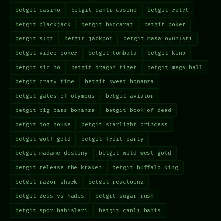
betgit casino
betgit canlı casino
betgit rulet
betgit blackjack
betgit baccarat
betgit poker
betgit slot
betgit jackpot
betgit masa oyunları
betgit video poker
betgit tombala
betgit keno
betgit sic bo
betgit dragon tiger
betgit mega ball
betgit crazy time
betgit sweet bonanza
betgit gates of olympus
betgit aviator
betgit big bass bonanza
betgit book of dead
betgit dog house
betgit starlight princess
betgit wolf gold
betgit fruit party
betgit madame destiny
betgit wild west gold
betgit release the kraken
betgit buffalo king
betgit razor shark
betgit reactoonz
betgit zeus vs hades
betgit sugar rush
betgit spor bahisleri
betgit canlı bahis