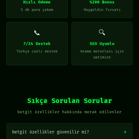
Hızlı Ödeme
%200 Bonus
5 dk para çekme
Hoşgeldin fırsatı
📞
🔍
7/24 Destek
SEO Uyumlu
Türkçe canlı destek
Arama motorları için
optimize
Sıkça Sorulan Sorular
betgit özellikler hakkında merak edilenler
betgit özellikler güvenilir mi?