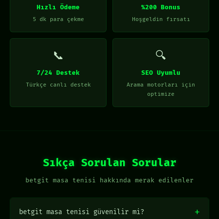
Hızlı Ödeme
%200 Bonus
5 dk para çekme
Hoşgeldin fırsatı
📞
🔍
7/24 Destek
SEO Uyumlu
Türkçe canlı destek
Arama motorları için
optimize
Sıkça Sorulan Sorular
betgit masa tenisi hakkında merak edilenler
betgit masa tenisi güvenilir mi?