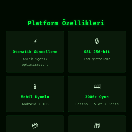
Platform Özellikleri
⚡
🔒
Otomatik Güncelleme
SSL 256-bit
Anlık içerik
Tam şifreleme
optimizasyonu
📱
🎰
Mobil Uyumlu
3000+ Oyun
Android + iOS
Casino + Slot + Bahis
💳
🎁