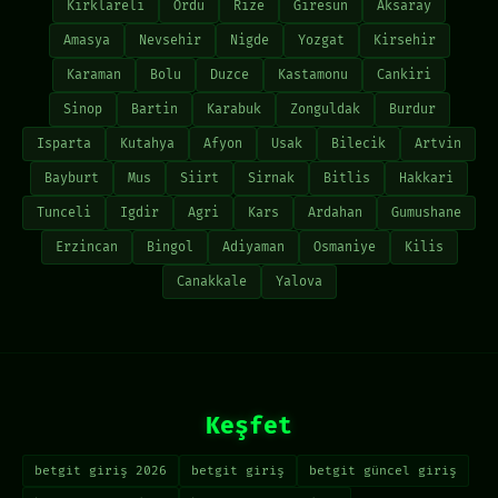
Kirklareli
Ordu
Rize
Giresun
Aksaray
Amasya
Nevsehir
Nigde
Yozgat
Kirsehir
Karaman
Bolu
Duzce
Kastamonu
Cankiri
Sinop
Bartin
Karabuk
Zonguldak
Burdur
Isparta
Kutahya
Afyon
Usak
Bilecik
Artvin
Bayburt
Mus
Siirt
Sirnak
Bitlis
Hakkari
Tunceli
Igdir
Agri
Kars
Ardahan
Gumushane
Erzincan
Bingol
Adiyaman
Osmaniye
Kilis
Canakkale
Yalova
Keşfet
betgit giriş 2026
betgit giriş
betgit güncel giriş