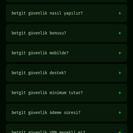
Evet, Curaçao lisanslı, SSL korumalı, 500K+
betgit güvenlik nasıl yapılır?
üyeli güvenilir platform.
Güncel adrese girin, hesabınıza erişin,
betgit güvenlik bonusu?
işleminizi gerçekleştirin.
%200 hoşgeldin, %20 Papara, %15 kripto, %10
betgit güvenlik mobilde?
kayıp bonusu mevcut.
Android ve iOS tam uyumlu, responsive tasarım.
betgit güvenlik destek?
7/24 Türkçe canlı destek, Telegram, WhatsApp,
betgit güvenlik minimum tutar?
e-posta.
Papara 50TL, havale 250TL, kripto 200TL
betgit güvenlik ödeme süresi?
minimum.
Para çekme ortalama 5 dakikada tamamlanır.
betgit güvenlik VPN gerekli mi?