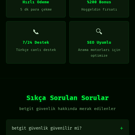
Hızlı Ödeme
%200 Bonus
5 dk para çekme
Hoşgeldin fırsatı
📞
🔍
7/24 Destek
SEO Uyumlu
Türkçe canlı destek
Arama motorları için
optimize
Sıkça Sorulan Sorular
betgit güvenlik hakkında merak edilenler
betgit güvenlik güvenilir mi?