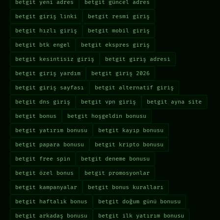
betgit yeni adres
betgit güncel adres
betgit giriş linki
betgit resmi giriş
betgit hızlı giriş
betgit mobil giriş
betgit btk engel
betgit ekspres giriş
betgit kesintisiz giriş
betgit giriş adresi
betgit giriş yardım
betgit giriş 2026
betgit giriş sayfası
betgit alternatif giriş
betgit dns giriş
betgit vpn giriş
betgit ayna site
betgit bonus
betgit hoşgeldin bonusu
betgit yatırım bonusu
betgit kayıp bonusu
betgit papara bonusu
betgit kripto bonusu
betgit free spin
betgit deneme bonusu
betgit özel bonus
betgit promosyonlar
betgit kampanyalar
betgit bonus kuralları
betgit haftalık bonus
betgit doğum günü bonusu
betgit arkadaş bonusu
betgit ilk yatırım bonusu