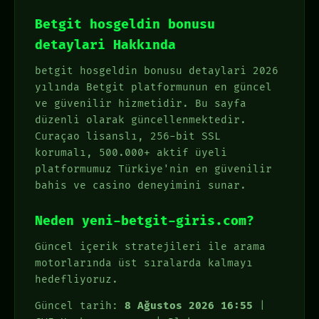
Betgit hosgeldin bonusu
detaylari Hakkında
betgit hosgeldin bonusu detaylari 2026
yılında Betgit platformunun en güncel
ve güvenilir hizmetidir. Bu sayfa
düzenli olarak güncellenmektedir.
Curaçao lisanslı, 256-bit SSL
korumalı, 500.000+ aktif üyeli
platformumuz Türkiye'nin en güvenilir
bahis ve casino deneyimini sunar.
Neden yeni-betgit-giris.com?
Güncel içerik stratejileri ile arama
motorlarında üst sıralarda kalmayı
hedefliyoruz.
Güncel tarih:
8 Ağustos 2026 16:55
|