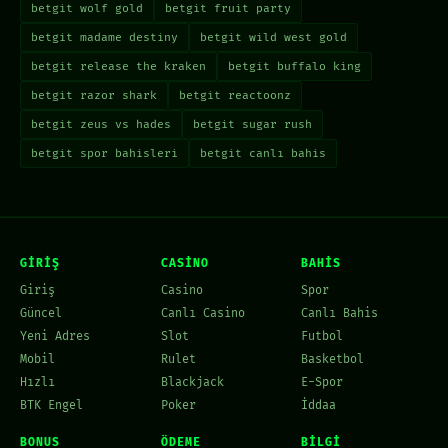
betgit wolf gold
betgit fruit party
betgit madame destiny
betgit wild west gold
betgit release the kraken
betgit buffalo king
betgit razor shark
betgit reactoonz
betgit zeus vs hades
betgit sugar rush
betgit spor bahisleri
betgit canlı bahis
GIRIŞ
CASINO
BAHIS
Giriş
Casino
Spor
Güncel
Canlı Casino
Canlı Bahis
Yeni Adres
Slot
Futbol
Mobil
Rulet
Basketbol
Hızlı
Blackjack
E-Spor
BTK Engel
Poker
İddaa
BONUS
ÖDEME
BILGI