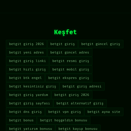
Keşfet
betgit giriş 2026
betgit giriş
betgit güncel giriş
betgit yeni adres
betgit güncel adres
betgit giriş linki
betgit resmi giriş
betgit hızlı giriş
betgit mobil giriş
betgit btk engel
betgit ekspres giriş
betgit kesintisiz giriş
betgit giriş adresi
betgit giriş yardım
betgit giriş 2026
betgit giriş sayfası
betgit alternatif giriş
betgit dns giriş
betgit vpn giriş
betgit ayna site
betgit bonus
betgit hoşgeldin bonusu
betgit yatırım bonusu
betgit kayıp bonusu