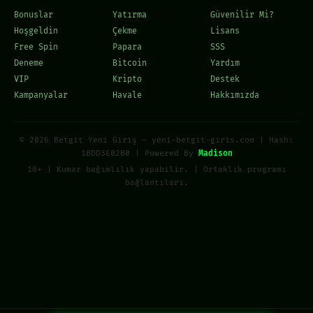
Bonuslar
Yatırma
Güvenilir Mi?
Hoşgeldin
Çekme
Lisans
Free Spin
Papara
SSS
Deneme
Bitcoin
Yardım
VIP
Kripto
Destek
Kampanyalar
Havale
Hakkımızda
© 2026 Betgit Yeni Giriş — yeni-betgit-giris.com | Hash:
1BDD3E02B0 | Powered By
Madison
18+ | Kumar bağımlılık yapabilir. | Ortaklık programı
bağlantıları.