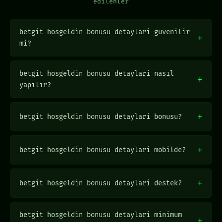
edilenler
betgit hosgeldin bonusu detaylari güvenilir
mi?
Evet, Curaçao lisanslı, SSL korumalı, 500K+
betgit hosgeldin bonusu detaylari nasıl
üyeli güvenilir platform.
yapılır?
Güncel adrese girin, hesabınıza erişin,
betgit hosgeldin bonusu detaylari bonusu?
işleminizi gerçekleştirin.
%200 hoşgeldin, %20 Papara, %15 kripto, %10
betgit hosgeldin bonusu detaylari mobilde?
kayıp bonusu mevcut.
Android ve iOS tam uyumlu, responsive tasarım.
betgit hosgeldin bonusu detaylari destek?
7/24 Türkçe canlı destek, Telegram, WhatsApp,
betgit hosgeldin bonusu detaylari minimum
e-posta.