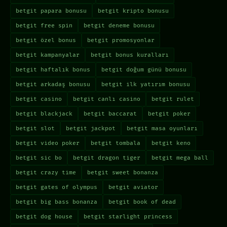
betgit papara bonusu
betgit kripto bonusu
betgit free spin
betgit deneme bonusu
betgit özel bonus
betgit promosyonlar
betgit kampanyalar
betgit bonus kuralları
betgit haftalık bonus
betgit doğum günü bonusu
betgit arkadaş bonusu
betgit ilk yatırım bonusu
betgit casino
betgit canlı casino
betgit rulet
betgit blackjack
betgit baccarat
betgit poker
betgit slot
betgit jackpot
betgit masa oyunları
betgit video poker
betgit tombala
betgit keno
betgit sic bo
betgit dragon tiger
betgit mega ball
betgit crazy time
betgit sweet bonanza
betgit gates of olympus
betgit aviator
betgit big bass bonanza
betgit book of dead
betgit dog house
betgit starlight princess