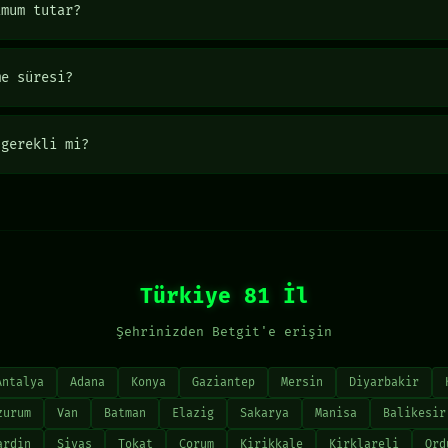
imum tutar?
00TL minimum.
me süresi?
mlanır.
 gerekli mi?
VPN yeterli.
Türkiye 81 İl
Şehrinizden Betgit'e erişin
Antalya
Adana
Konya
Gaziantep
Mersin
Diyarbakir
zurum
Van
Batman
Elazig
Sakarya
Manisa
Balikesir
ardin
Sivas
Tokat
Corum
Kirikkale
Kirklareli
Ord