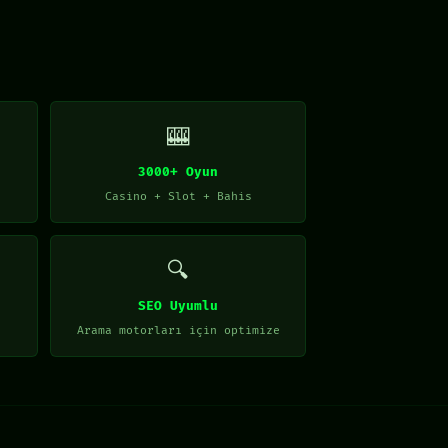
🎰
3000+ Oyun
Casino + Slot + Bahis
🔍
SEO Uyumlu
Arama motorları için optimize