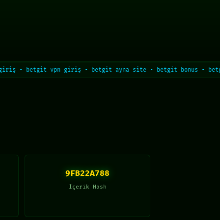
it vpn giriş • betgit ayna site • betgit bonus • betgit hoşgeldi
9FB22A788
İçerik Hash