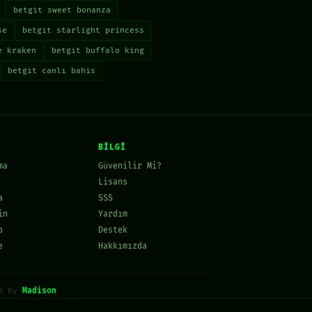
betgit sweet bonanza
se
betgit starlight princess
e kraken
betgit buffalo king
betgit canlı bahis
E
BILGI
ma
Güvenilir Mi?
Lisans
a
SSS
in
Yardım
o
Destek
e
Hakkımızda
ed By
Madison
ı.