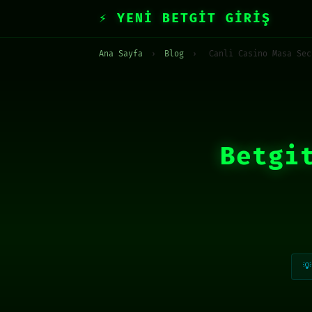
⚡ YENİ BETGİT GİRİŞ
Ana Sayfa
›
Blog
›
Canli Casino Masa Sec
Betgi
