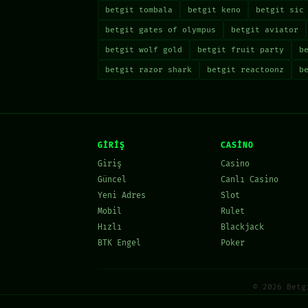
betgit tombala
betgit keno
betgit sic
betgit gates of olympus
betgit aviator
betgit wolf gold
betgit fruit party
b
betgit razor shark
betgit reactoonz
b
GIRIŞ
CASINO
Giriş
Casino
Güncel
Canlı Casino
Yeni Adres
Slot
Mobil
Rulet
Hızlı
Blackjack
BTK Engel
Poker
© 2026 Betg
1