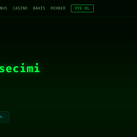
NUS
CASINO
BAHIS
REHBER
ÜYE OL
secimi
n.