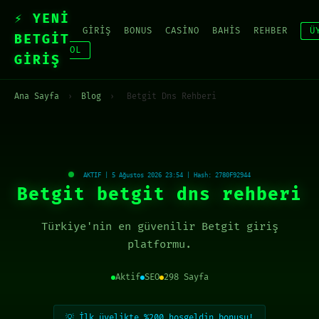
⚡ YENİ
GIRIŞ
BONUS
CASINO
BAHIS
REHBER
Ü
BETGİT
OL
GİRİŞ
Ana Sayfa
›
Blog
›
Betgit Dns Rehberi
AKTIF | 5 Ağustos 2026 23:54 | Hash: 2780F92944
Betgit betgit dns rehberi
Türkiye'nin en güvenilir Betgit giriş
platformu.
Aktif
SEO
298 Sayfa
💡 İlk üyelikte %200 hoşgeldin bonusu!