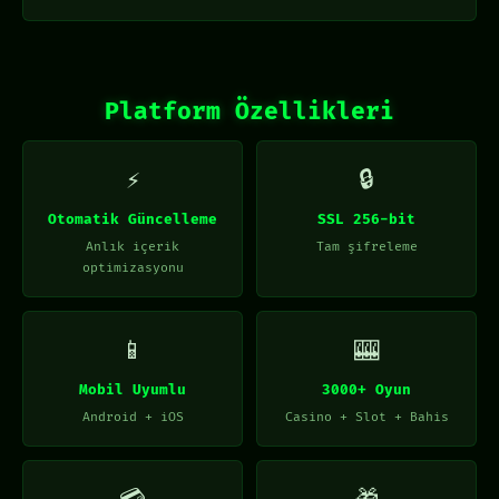
Platform Özellikleri
⚡
🔒
Otomatik Güncelleme
SSL 256-bit
Anlık içerik
Tam şifreleme
optimizasyonu
📱
🎰
Mobil Uyumlu
3000+ Oyun
Android + iOS
Casino + Slot + Bahis