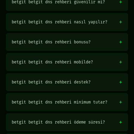
betgit betgit dns rehberi güvenilir mi?
Evet, Curaçao lisanslı, SSL korumalı, 500K+
betgit betgit dns rehberi nasıl yapılır?
üyeli güvenilir platform.
Güncel adrese girin, hesabınıza erişin,
betgit betgit dns rehberi bonusu?
işleminizi gerçekleştirin.
%200 hoşgeldin, %20 Papara, %15 kripto, %10
betgit betgit dns rehberi mobilde?
kayıp bonusu mevcut.
Android ve iOS tam uyumlu, responsive tasarım.
betgit betgit dns rehberi destek?
7/24 Türkçe canlı destek, Telegram, WhatsApp,
betgit betgit dns rehberi minimum tutar?
e-posta.
Papara 50TL, havale 250TL, kripto 200TL
betgit betgit dns rehberi ödeme süresi?
minimum.