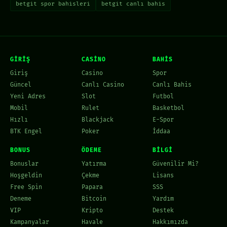
betgit spor bahisleri
betgit canlı bahis
GIRIŞ
CASINO
BAHIS
Giriş
Casino
Spor
Güncel
Canlı Casino
Canlı Bahis
Yeni Adres
Slot
Futbol
Mobil
Rulet
Basketbol
Hızlı
Blackjack
E-Spor
BTK Engel
Poker
İddaa
BONUS
ÖDEME
BILGI
Bonuslar
Yatırma
Güvenilir Mi?
Hoşgeldin
Çekme
Lisans
Free Spin
Papara
SSS
Deneme
Bitcoin
Yardım
VIP
Kripto
Destek
Kampanyalar
Havale
Hakkımızda